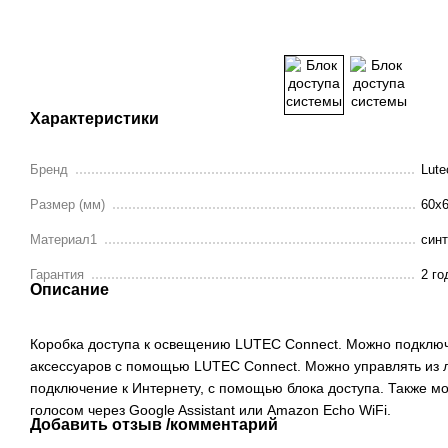
Характеристики
Бренд
Lute
Размер (мм)
60x
Материал1
синт
Гарантия
2 го
Описание
Коробка доступа к освещению LUTEC Connect. Можно подключ
аксессуаров с помощью LUTEC Connect. Можно управлять из л
подключение к Интернету, с помощью блока доступа. Также м
голосом через Google Assistant или Amazon Echo WiFi.
Добавить отзыв /комментарий