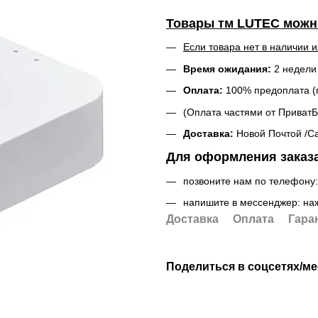
Товары тм LUTEC можно
Если товара нет в наличии и
Время ожидания:
2 недели
Оплата:
100% предоплата (п
(Оплата частями от ПриватБ
Доставка:
Новой Почтой /С
Для оформления заказа
позвоните нам по телефону
напишите в мессенджер: на
Доставка
Оплата
Гара
Поделиться в соцсетях/м