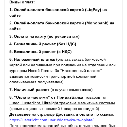
Виды оплат:
1. Онлайн-оплата банковской картой (LiqPay) на
сайте
2. Онлайн-оплата банковской картой (Monobank) на
сайте
3. Оплата на карту (по реквизитам)
4. Безналичный расчет (без НДС)
5. Безналичный расчет (с НДС)
6. Наложенный платеж
(оплата заказа банковской
картой или наличными при получении на отделении или
курьером Новой Почты. За "Наложенный платеж"
взымается комиссия транспортной компанией,
оплачиваемая получателем).
7. Наличный расчет
(в случае самовывоза).
8. "Оплата частями" от ПриватБанка
товаров
тм
Lutec, Lusterlicht, Ultralight трековые магнитные системы
(кроме акционных позиций /товаров со скидкой).
Детальнее
на странице
Доставка и оплата
по ссылке:
https://lusterlicht.com.ua/ru/dostavka-ta-oplata/
Подтверждением гарантийных обязательств должен быть