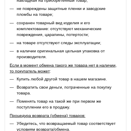
накладная на приобретенный товар;
не повреждены защитные пленки и заводские
пломбы на товаре;
сохранен товарный вид изделия и его
комплектование: отсутствуют механические
повреждения, царапины, потертости;
на товаре отсутствуют следы эксплуатации;
в наличии оригинальная цельная упаковка от
производителя.
Если в момент обмена такого же товара нет в наличии,
то покупатель может
:
Купить любой другой товар в нашем магазине.
Возвратить свои деньги, потраченные на покупку
товара.
Поменять товар на такой же при первом же
поступлении его в продажу.
Процедура возврата (обмена) товаров:
Убедитесь, что возвращаемый товар соответствует
условиям возврата/обмена.