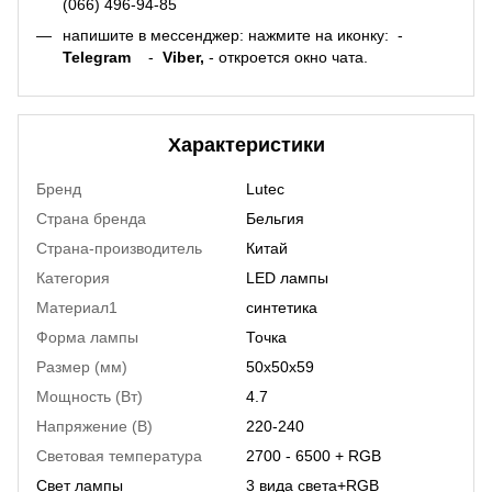
(066) 496-94-85
напишите в мессенджер: нажмите на иконку:
-
Telegram
-
Viber,
- откроется окно чата.
Характеристики
Бренд
Lutec
Страна бренда
Бельгия
Страна-производитель
Китай
Категория
LED лампы
Материал1
синтетика
Форма лампы
Точка
Размер (мм)
50x50x59
Мощность (Вт)
4.7
Напряжение (В)
220-240
Световая температура
2700 - 6500 + RGB
Свет лампы
3 вида света+RGB