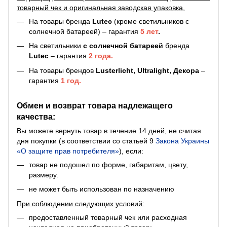
товарный чек и оригинальная заводская упаковка.
На товары бренда
Lutec
(кроме светильников с
солнечной батареей) – гарантия
5 лет
.
На светильники
с солнечной батареей
бренда
Lutec
– гарантия
2 года.
На товары брендов
Lusterlicht, Ultralight, Декора
–
гарантия
1 год.
Обмен и возврат товара надлежащего
качества:
Вы можете вернуть товар в течение 14 дней, не считая
дня покупки (в соответствии со статьей 9
Закона Украины
«О защите прав потребителя»
), если:
товар не подошел по форме, габаритам, цвету,
размеру.
не может быть использован по назначению
При соблюдении следующих условий:
предоставленный товарный чек или расходная