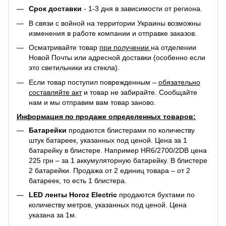
Срок доставки
- 1-3 дня в зависимости от региона.
В связи с войной на территории Украины возможны
изменения в работе компании и отправке заказов.
Осматривайте товар
при получении
на отделении
Новой Почты или адресной доставки (особенно если
это светильники из стекла).
Если товар поступил поврежденным –
обязательно
составляйте акт
и товар не забирайте. Сообщайте
нам и мы отправим вам товар заново.
Информация по продаже определенных товаров:
Батарейки
продаются блистерами по количеству
штук батареек, указанных под ценой. Цена за 1
батарейку в блистере. Например
HR6/2700/2DB
цена
225 грн – за 1 аккумуляторную батарейку. В блистере
2 батарейки. Продажа от 2 единиц товара – от 2
батареек, то есть 1 блистера.
LED ленты Horoz Electric
продаются бухтами по
количеству метров, указанных под ценой. Цена
указана за 1м.