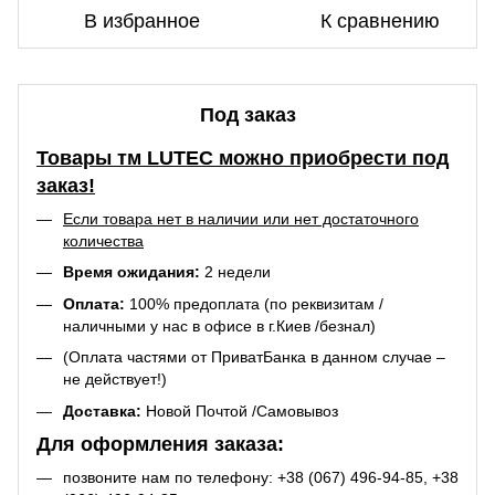
В избранное
К сравнению
Под заказ
Товары тм LUTEC можно приобрести под
заказ!
Если товара нет в наличии или нет достаточного
количества
Время ожидания:
2 недели
Оплата:
100% предоплата (по реквизитам /
наличными у нас в офисе в г.Киев /безнал)
(Оплата частями от ПриватБанка в данном случае –
не действует!)
Доставка:
Новой Почтой /Самовывоз
Для оформления заказа:
позвоните нам по телефону:
+38 (067) 496-94-85
,
+38