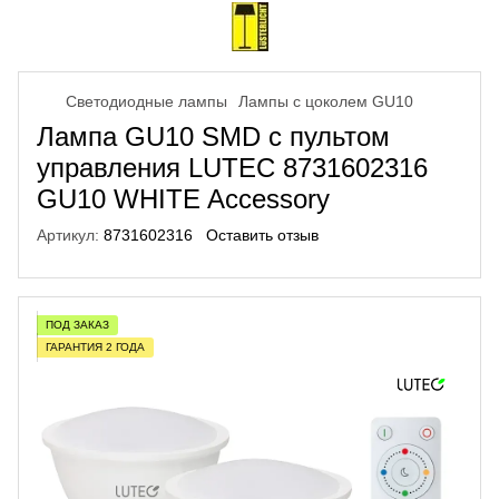
Светодиодные лампы
Лампы с цоколем GU10
Лампа GU10 SMD с пультом
управления LUTEC 8731602316
GU10 WHITE Accessory
Артикул:
8731602316
Оставить отзыв
ПОД ЗАКАЗ
ГАРАНТИЯ 2 ГОДА