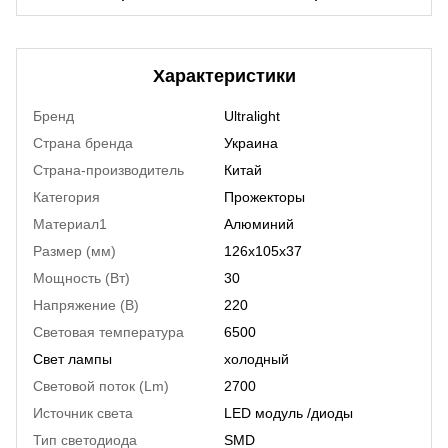
Характеристики
Бренд
Ultralight
Страна бренда
Украина
Страна-производитель
Китай
Категория
Прожекторы
Материал1
Алюминий
Размер (мм)
126x105x37
Мощность (Вт)
30
Напряжение (В)
220
Световая температура
6500
Свет лампы
холодный
Световой поток (Lm)
2700
Источник света
LED модуль /диоды
Тип светодиода
SMD