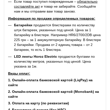
Если товар поступил поврежденным –
обязательно
составляйте акт
и товар не забирайте. Сообщайте
нам и мы отправим вам товар заново.
Информация по продаже определенных товаров:
Батарейки
продаются блистерами по количеству
штук батареек, указанных под ценой. Цена за 1
батарейку в блистере. Например
HR6/2700/2DB
цена
225 грн – за 1 аккумуляторную батарейку. В блистере
2 батарейки. Продажа от 2 единиц товара – от 2
батареек, то есть 1 блистера.
LED ленты Horoz Electric
продаются бухтами по
количеству метров, указанных под ценой. Цена
указана за 1м.
Виды оплат:
1. Онлайн-оплата банковской картой (LiqPay) на
сайте
2. Онлайн-оплата банковской картой (Monobank) на
сайте
3. Оплата на карту (по реквизитам)
4. Безналичный расчет (без НДС)