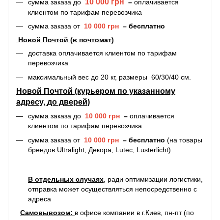
10 000 грн
сумма заказа
до
–
оплачивается
клиентом по тарифам перевозчика
сумма заказа
от
10 000 грн
–
бесплатно
Новой Почтой (в почтомат)
доставка оплачивается
клиентом по тарифам
перевозчика
максимальный вес до 20 кг, размеры 60/30/40 см.
Новой Почтой (курьером по указанному
адресу, до дверей)
сумма заказа до
10 000 грн
–
оплачивается
клиентом по тарифам перевозчика
сумма заказа от
10 000 грн
–
бесплатно
(на товары
брендов Ultralight, Декора, Lutec, Lusterlicht)
В отдельных случаях
, ради оптимизации логистики,
отправка может осуществляться непосредственно с
адреса
С
амовывозом:
в офисе компании в г.Киев, пн-пт (по