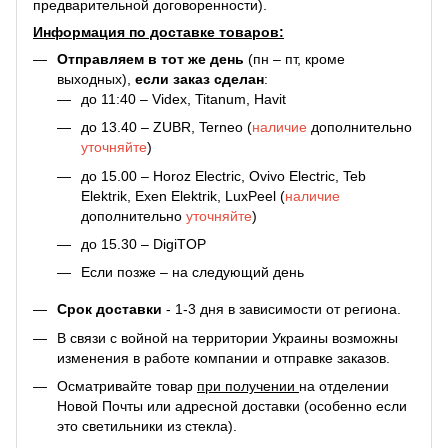
предварительной договоренности).
Информация по доставке товаров:
Отправляем в тот же день
(пн – пт, кроме
выходных),
если заказ сделан
:
до 11:40 – Videx, Titanum, Havit
до 13.40 – ZUBR, Terneo (
наличие
дополнительно
уточняйте
)
до 15.00 – Horoz Electric, Ovivo Electric, Teb
Elektrik, Exen Elektrik, LuxPeel (
наличие
дополнительно
уточняйте
)
до 15.30 – DigiTOP
Если позже – на следующий день
Срок доставки
- 1-3 дня в зависимости от региона.
В связи с войной на территории Украины возможны
изменения в работе компании и отправке заказов.
Осматривайте товар
при получении
на отделении
Новой Почты или адресной доставки (особенно если
это светильники из стекла).