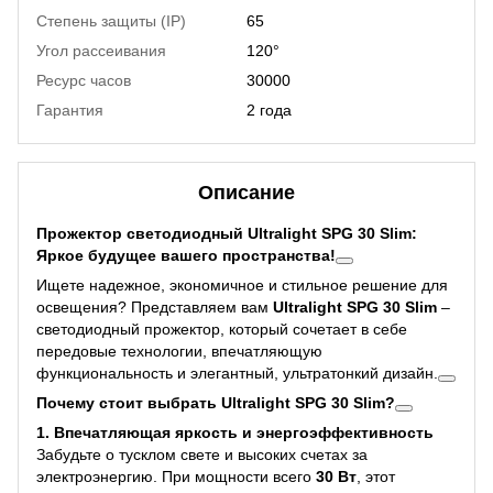
Степень защиты (IP)
65
Угол рассеивания
120°
Ресурс часов
30000
Гарантия
2 года
Описание
Прожектор светодиодный Ultralight SPG 30 Slim:
Яркое будущее вашего пространства!
Ищете надежное, экономичное и стильное решение для
освещения? Представляем вам
Ultralight SPG 30 Slim
–
светодиодный прожектор, который сочетает в себе
передовые технологии, впечатляющую
функциональность и элегантный, ультратонкий дизайн.
Почему стоит выбрать Ultralight SPG 30 Slim?
1. Впечатляющая яркость и энергоэффективность
Забудьте о тусклом свете и высоких счетах за
электроэнергию. При мощности всего
30 Вт
, этот