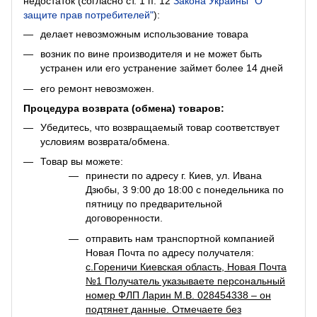
недостаток (согласно ст. 1 п. 12
Закона Украины "О
защите прав потребителей"
):
делает невозможным использование товара
возник по вине производителя и не может быть
устранен или его устранение займет более 14 дней
его ремонт невозможен.
Процедура возврата (обмена) товаров:
Убедитесь, что возвращаемый товар соответствует
условиям возврата/обмена.
Товар вы можете:
принести по адресу г. Киев, ул. Ивана
Дзюбы, 3 9:00 до 18:00 с понедельника по
пятницу по предварительной
договоренности.
отправить нам транспортной компанией
Новая Почта по адресу получателя:
с.Гореничи Киевская область, Новая Почта
№1 Получатель указываете персональный
номер ФЛП Ларин М.В. 028454338 – он
подтянет данные. Отмечаете без