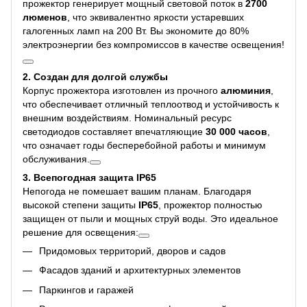
прожектор генерирует мощный световой поток в
2700
люменов
, что эквивалентно яркости устаревших
галогенных ламп на 200 Вт. Вы экономите до 80%
электроэнергии без компромиссов в качестве освещения!
2. Создан для долгой службы
Корпус прожектора изготовлен из прочного
алюминия
,
что обеспечивает отличный теплоотвод и устойчивость к
внешним воздействиям. Номинальный ресурс
светодиодов составляет впечатляющие
30 000 часов
,
что означает годы бесперебойной работы и минимум
обслуживания.
3. Всепогодная защита IP65
Непогода не помешает вашим планам. Благодаря
высокой степени защиты
IP65
, прожектор полностью
защищен от пыли и мощных струй воды. Это идеальное
решение для освещения:
Придомовых территорий, дворов и садов
Фасадов зданий и архитектурных элементов
Паркингов и гаражей