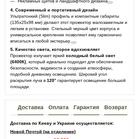
Рекламных щитов и ландшафтного дизайна
4. Современный и портативный дизайн
Ультратонкий (Slim) профиль и компактные габариты
(135x25x98 мм) делают этот прожектор малозаметным и
легким в установке. Стильный черный цвет корпуса и
универсальное крепление позволяют ему гармонично
вписаться в любой экстерьер.
5. Качество света, которое вдохновляет
Прожектор излучает яркий
холодный белый свет
(6400К)
, который идеально подходит для обеспечения
безопасности, видимости и создания атмосферы,
подобной дневному освещению. Широкий угол
раскрытия луча в
120°
гарантирует освещение большой
площади.
Доставка
Оплата
Гарантия
Возврат
Доставка по Киеву и Украине осуществляется:
Новой Почтой (на отделение)