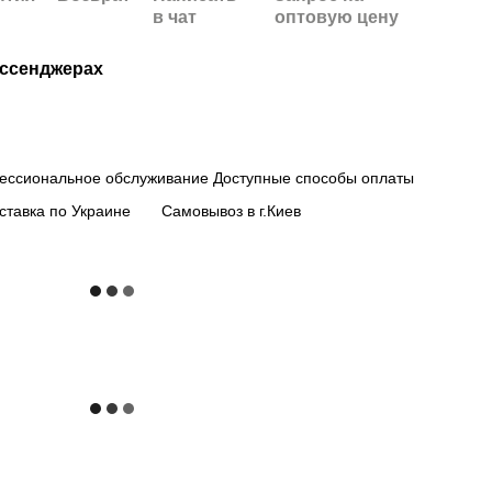
в чат
оптовую цену
ессенджерах
ессиональное обслуживание
Доступные способы оплаты
ставка по Украине
Самовывоз в г.Киев