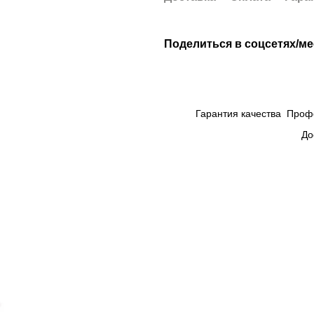
Поделиться в соцсетях/м
Гарантия качества
Проф
До