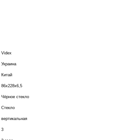
Videx
Украина
Китай
86х228х6,5
Чёрное стекло
Стекло
вертикальная
3