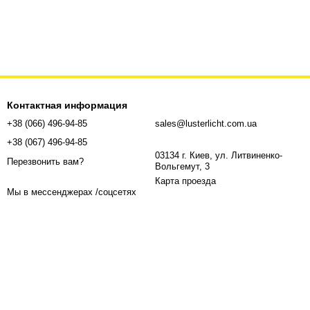
Контактная информация
+38 (066) 496-94-85
sales@lusterlicht.com.ua
+38 (067) 496-94-85
03134 г. Киев, ул. Литвиненко-
Перезвонить вам?
Вольгемут, 3
Карта проезда
Мы в мессенджерах /соцсетях