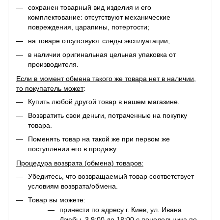
сохранен товарный вид изделия и его
комплектование: отсутствуют механические
повреждения, царапины, потертости;
на товаре отсутствуют следы эксплуатации;
в наличии оригинальная цельная упаковка от
производителя.
Если в момент обмена такого же товара нет в наличии,
то покупатель может
:
Купить любой другой товар в нашем магазине.
Возвратить свои деньги, потраченные на покупку
товара.
Поменять товар на такой же при первом же
поступлении его в продажу.
Процедура возврата (обмена) товаров:
Убедитесь, что возвращаемый товар соответствует
условиям возврата/обмена.
Товар вы можете:
принести по адресу г. Киев, ул. Ивана
Дзюбы, 3 9:00 до 18:00 с понедельника по