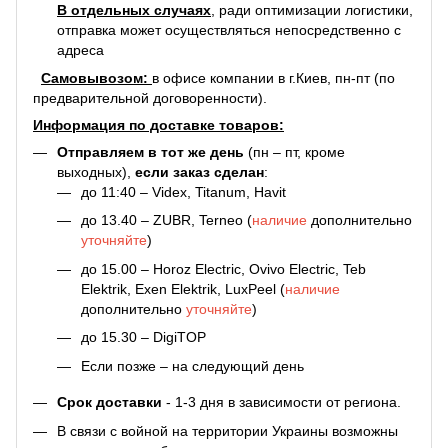
В отдельных случаях
, ради оптимизации логистики,
отправка может осуществляться непосредственно с
адреса
С
амовывозом:
в офисе компании в г.Киев, пн-пт (по
предварительной договоренности).
Информация по доставке товаров:
Отправляем в тот же день
(пн – пт, кроме
выходных),
если заказ сделан
:
до 11:40 – Videx, Titanum, Havit
до 13.40 – ZUBR, Terneo (
наличие
дополнительно
уточняйте
)
до 15.00 – Horoz Electric, Ovivo Electric, Teb
Elektrik, Exen Elektrik, LuxPeel (
наличие
дополнительно
уточняйте
)
до 15.30 – DigiTOP
Если позже – на следующий день
Срок доставки
- 1-3 дня в зависимости от региона.
В связи с войной на территории Украины возможны