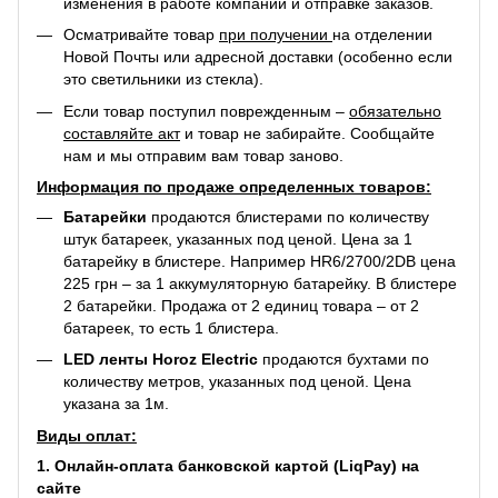
изменения в работе компании и отправке заказов.
Осматривайте товар
при получении
на отделении
Новой Почты или адресной доставки (особенно если
это светильники из стекла).
Если товар поступил поврежденным –
обязательно
составляйте акт
и товар не забирайте. Сообщайте
нам и мы отправим вам товар заново.
Информация по продаже определенных товаров:
Батарейки
продаются блистерами по количеству
штук батареек, указанных под ценой. Цена за 1
батарейку в блистере. Например
HR6/2700/2DB
цена
225 грн – за 1 аккумуляторную батарейку. В блистере
2 батарейки. Продажа от 2 единиц товара – от 2
батареек, то есть 1 блистера.
LED ленты Horoz Electric
продаются бухтами по
количеству метров, указанных под ценой. Цена
указана за 1м.
Виды оплат:
1. Онлайн-оплата банковской картой (LiqPay) на
сайте