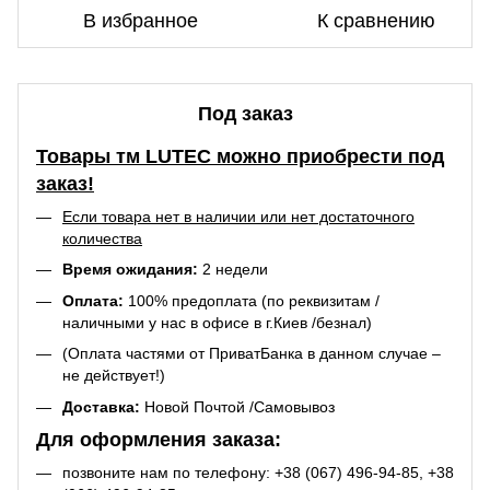
В избранное
К сравнению
Под заказ
Товары тм LUTEC можно приобрести под
заказ!
Если товара нет в наличии или нет достаточного
количества
Время ожидания:
2 недели
Оплата:
100% предоплата (по реквизитам /
наличными у нас в офисе в г.Киев /безнал)
(Оплата частями от ПриватБанка в данном случае –
не действует!)
Доставка:
Новой Почтой /Самовывоз
Для оформления заказа:
позвоните нам по телефону:
+38 (067) 496-94-85
,
+38