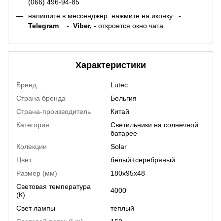
(066) 496-94-85
напишите в мессенджер: нажмите на иконку:
-
Telegram
-
Viber,
- откроется окно чата.
Характеристики
Бренд
Lutec
Страна бренда
Бельгия
Страна-производитель
Китай
Категория
Светильники на солнечной
батарее
Колекции
Solar
Цвет
белый+серебряный
Размер (мм)
180х95х48
Световая температура
4000
(К)
Свет лампы
теплый