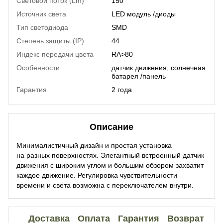
Световой поток (Lm)
150
Источник света
LED модуль /диоды
Тип светодиода
SMD
Степень защиты (IP)
44
Индекс передачи цвета
RA>80
Особенности
датчик движения, солнечная
батарея /панель
Гарантия
2 года
Описание
Минималистичный дизайн и простая установка
на разных поверхностях. Элегантный встроенный датчик
движения с широким углом и большим обзором захватит
каждое движение. Регулировка чувствительности
времени и света возможна с переключателем внутри.
Доставка
Оплата
Гарантия
Возврат