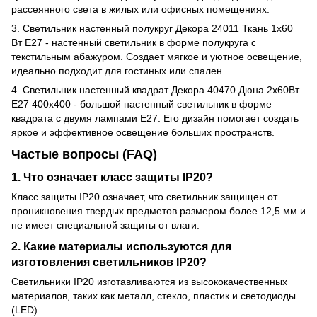
рассеянного света в жилых или офисных помещениях.
3.
Светильник настенный полукруг Декора 24011 Ткань 1х60
Вт Е27
- настенный светильник в форме полукруга с
текстильным абажуром. Создает мягкое и уютное освещение,
идеально подходит для гостиных или спален.
4.
Светильник настенный квадрат Декора 40470 Дюна 2х60Вт
Е27 400х400
- большой настенный светильник в форме
квадрата с двумя лампами Е27. Его дизайн помогает создать
яркое и эффективное освещение больших пространств.
Частые вопросы (FAQ)
1. Что означает класс защиты IP20?
Класс защиты IP20 означает, что светильник защищен от
проникновения твердых предметов размером более 12,5 мм и
не имеет специальной защиты от влаги.
2. Какие материалы используются для
изготовления светильников IP20?
Светильники IP20 изготавливаются из высококачественных
материалов, таких как металл, стекло, пластик и светодиоды
(LED).