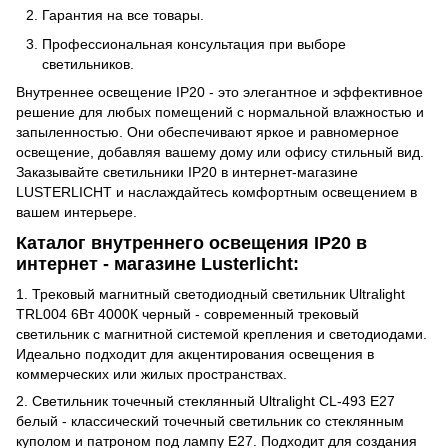
Гарантия на все товары.
Профессиональная консультация при выборе
светильников.
Внутреннее освещение IP20 - это элегантное и эффективное
решение для любых помещений с нормальной влажностью и
запыленностью. Они обеспечивают яркое и равномерное
освещение, добавляя вашему дому или офису стильный вид.
Заказывайте светильники IP20 в интернет-магазине
LUSTERLICHT и наслаждайтесь комфортным освещением в
вашем интерьере.
Каталог внутреннего освещения IP20 в
интернет - магазине Lusterlicht:
1.
Трековый магнитный светодиодный светильник Ultralight
TRL004 6Вт 4000К черный
- современный трековый
светильник с магнитной системой крепления и светодиодами.
Идеально подходит для акцентирования освещения в
коммерческих или жилых пространствах.
2.
Светильник точечный стеклянный Ultralight CL-493 Е27
белый
- классический точечный светильник со стеклянным
куполом и патроном под лампу Е27. Подходит для создания