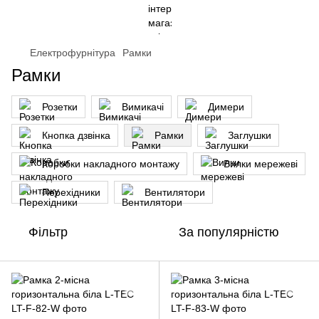
Електрофурнітура
Рамки
Рамки
Розетки
Вимикачі
Димери
Кнопка дзвінка
Рамки
Заглушки
Коробки накладного монтажу
Вилки мережеві
Перехідники
Вентилятори
Фільтр
За популярністю