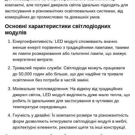
компактні, але потужні джерела світла ідеально підходять для
застосування в різноманітних освітлювальних системах, від
комерційних до промислових та домашніх умов.
Основні характеристики світлодіодних
модулів
Енергоефективність: LED модулі споживають значно
менше енергії порівняно з традиційними лампами, такими
як лампи розжарювання або галогенні лампи, що знижує
енергетичні витрати.
Тривалий термін служби: Світлодіоди можуть працювати
до 50,000 годин або більше, що дає надійне та тривале
освітлення без потреби в частій заміні.
Мінімальне тепловиділення: На відміну від традиційних
джерел світла, LED модулі виділяють дуже мало тепла, що
робить їх ідеальними для застосування в чутливих до
температури середовищах.
Гнучкість у дизайні: Їх компактні розміри та різноманітність
форм дозволяють інтегрувати світлодіодні модулі в меблі,
архітектурні елементи, рекламні щити та інші конструкції.