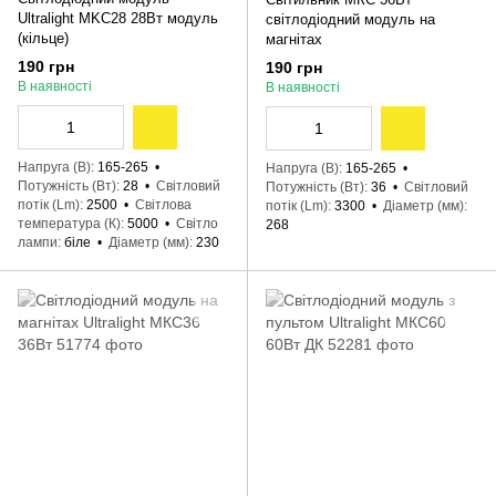
Ultralight MKC28 28Вт модуль
світлодіодний модуль на
(кільце)
магнітах
190 грн
190 грн
В наявності
В наявності
Напруга (В)
165-265
Напруга (В)
165-265
Потужність (Вт)
28
Світловий
Потужність (Вт)
36
Світловий
потік (Lm)
2500
Світлова
потік (Lm)
3300
Діаметр (мм)
температура (К)
5000
Світло
268
лампи
біле
Діаметр (мм)
230