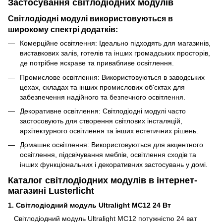
Застосування світлодіодних модулів
Світлодіодні модулі використовуються в
широкому спектрі додатків:
Комерційне освітлення: Ідеально підходять для магазинів,
виставкових залів, готелів та інших громадських просторів,
де потрібне яскраве та привабливе освітлення.
Промислове освітлення: Використовуються в заводських
цехах, складах та інших промислових об'єктах для
забезпечення надійного та безпечного освітлення.
Декоративне освітлення: Світлодіодні модулі часто
застосовують для створення світлових інсталяцій,
архітектурного освітлення та інших естетичних рішень.
Домашнє освітлення: Використовуються для акцентного
освітлення, підсвічування меблів, освітлення сходів та
інших функціональних і декоративних застосувань у домі.
Каталог світлодіодних модулів в інтернет-
магазині Lusterlicht
1. Світлодіодний модуль Ultralight МС12 24 Вт
Світлодіодний модуль Ultralight МС12 потужністю 24 ват