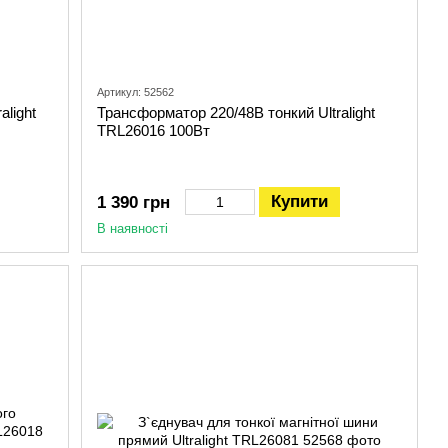
Артикул: 52562
alight
Трансформатор 220/48В тонкий Ultralight
TRL26016 100Вт
Купити
1 390 грн
В наявності