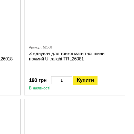
Артикул: 52568
З`єднувач для тонкої магнітної шини
L26018
прямий Ultralight TRL26081
Купити
190 грн
В наявності