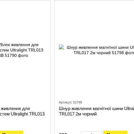
Артикул: 51798
 живлення для
Шнур живлення магнітної шини Ultral
стем Ultralight TRL013
TRL017 2м чорний