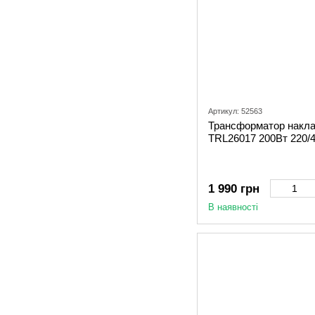
Артикул: 52563
Трансформатор наклад
TRL26017 200Вт 220/
1 990 грн
В наявності