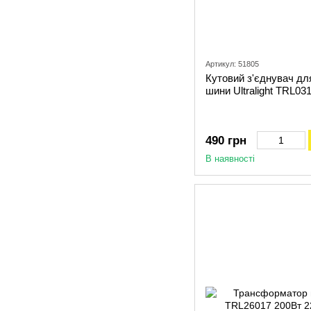
Артикул: 51805
Кутовий з'єднувач для
шини Ultralight TRL03
490 грн
В наявності