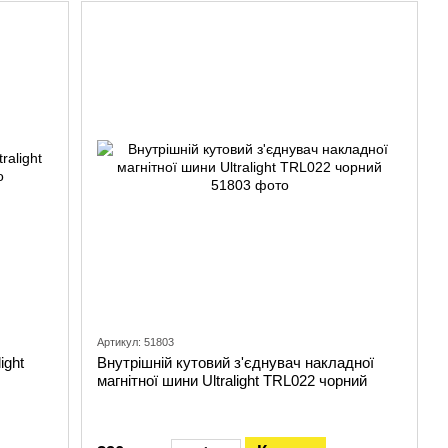
Артикул: 51803
ight
Внутрішній кутовий з'єднувач накладної
магнітної шини Ultralight TRL022 чорний