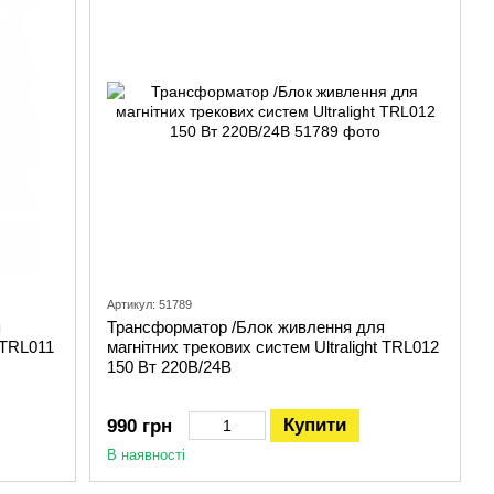
Артикул: 51789
я
Трансформатор /Блок живлення для
 TRL011
магнітних трекових систем Ultralight TRL012
150 Вт 220В/24В
Купити
990 грн
В наявності