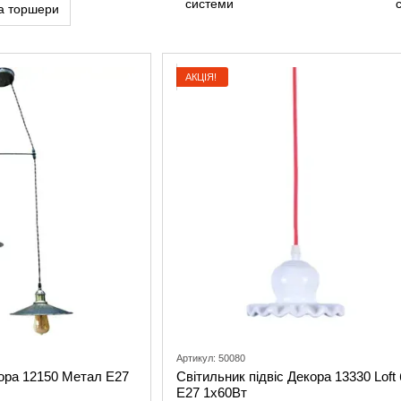
та торшери
АКЦІЯ!
Артикул: 50080
кора 12150 Метал Е27
Світильник підвіс Декора 13330 Loft
Е27 1х60Вт