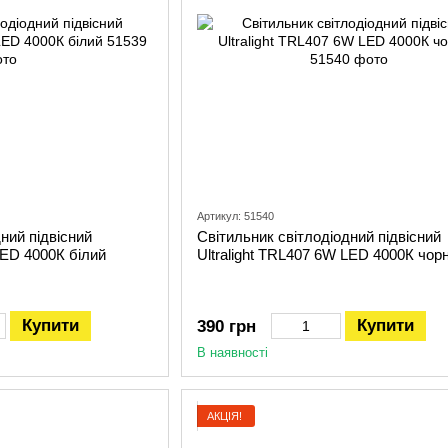
Артикул: 51540
ний підвісний
Світильник світлодіодний підвісний
LED 4000К білий
Ultralight TRL407 6W LED 4000К чор
Купити
Купити
390 грн
В наявності
АКЦІЯ!