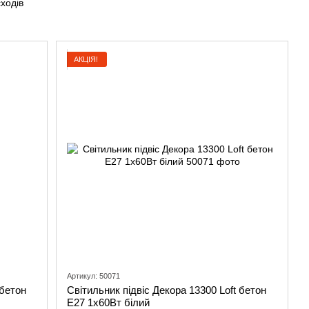
АКЦІЯ!
Артикул: 50071
 бетон
Світильник підвіс Декора 13300 Loft бетон
Е27 1х60Вт білий