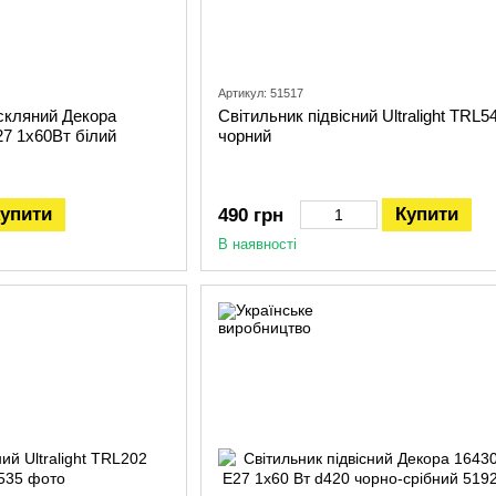
Артикул: 51517
 скляний Декора
Світильник підвісний Ultralight TRL5
27 1x60Вт білий
чорний
упити
Купити
490 грн
В наявності