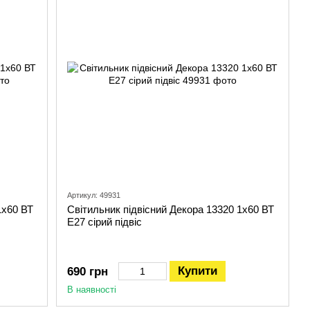
Артикул: 49931
1х60 ВТ
Світильник підвісний Декора 13320 1х60 ВТ
Е27 сірий підвіс
Купити
690 грн
В наявності