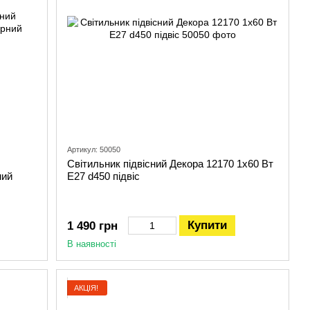
Артикул: 50050
Світильник підвісний Декора 12170 1х60 Вт
ний
Е27 d450 підвіс
Купити
1 490 грн
В наявності
АКЦІЯ!