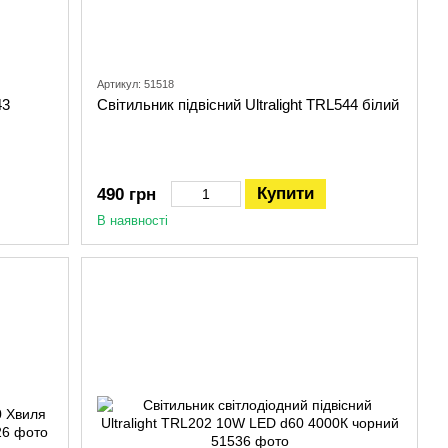
Артикул: 51518
43
Світильник підвісний Ultralight TRL544 білий
Купити
490 грн
В наявності