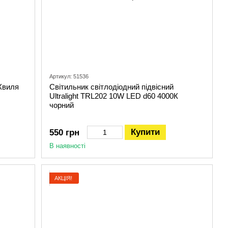
Артикул: 51536
Хвиля
Світильник світлодіодний підвісний
Ultralight TRL202 10W LED d60 4000К
чорний
Купити
550 грн
В наявності
АКЦІЯ!