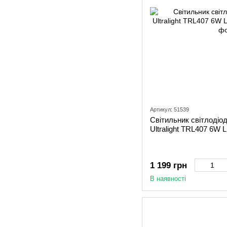
Артикул: 51539
Світильник світлодіод
Ultralight TRL407 6W 
1 199 грн
В наявності