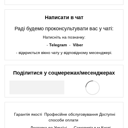
Написати в чат
Раді будемо проконсультувати вас у чаті:
Натисніть на позначку:
-
Telegram
-
Viber
- відкриється вікно чату у відповідному месенджері.
Поділитися у соцмережах/месенджерах
Гарантія якості
Професійне обслуговування
Доступні
способи оплати
Доставка по Україні
Самовивіз в м.Києві