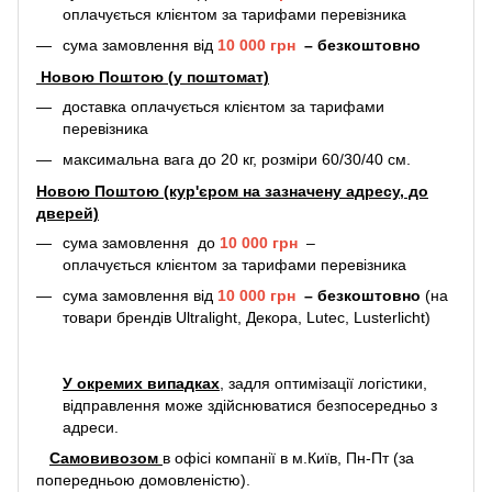
оплачується клієнтом за тарифами перевізника
сума замовлення від
10 000 грн
–
безкоштовно
Новою Поштою (у поштомат)
доставка оплачується клієнтом за тарифами
перевізника
максимальна вага до 20 кг, розміри 60/30/40 см.
Новою Поштою (кур'єром на зазначену адресу, до
дверей)
сума замовлення до
10 000 грн
–
оплачується клієнтом за тарифами перевізника
сума замовлення від
10 000 грн
–
безкоштовно
(на
товари брендів Ultralight, Декора, Lutec, Lusterlicht)
У окремих випадках
, задля оптимізації логістики,
відправлення може здійснюватися безпосередньо з
адреси.
Самовивозом
в офісі компанії в м.Київ, Пн-Пт (за
попередньою домовленістю).