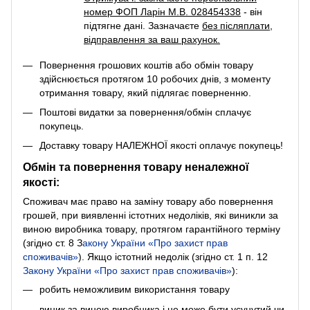
номер ФОП Ларін М.В. 028454338
- він
підтягне дані. Зазначаєте
без післяплати
,
відправлення за ваш рахунок.
Повернення грошових коштів або обмін товару
здійснюється протягом 10 робочих днів, з моменту
отримання товару, який підлягає поверненню.
Поштові видатки за повернення/обмін сплачує
покупець.
Доставку товару НАЛЕЖНОЇ якості оплачує покупець!
Обмін та повернення товару неналежної
якості:
Споживач має право на заміну товару або повернення
грошей, при виявленні істотних недоліків, які виникли за
виною виробника товару, протягом гарантійного терміну
(згідно ст. 8
З
акону України «Про захист прав
споживачів»
). Якщо істотний недолік (згідно ст. 1 п. 12
Закону України «Про захист прав споживачів»
):
робить неможливим використання товару
виник за виною виробника і не може бути усунутий чи