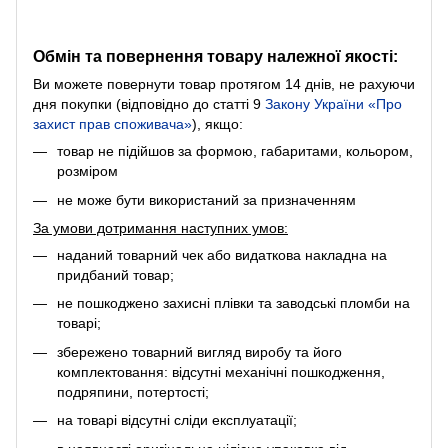
Обмін та повернення товару належної якості:
Ви можете повернути товар протягом 14 днів, не рахуючи
дня покупки (відповідно до статті 9
Закону України «Про
захист прав споживача»
), якщо:
товар не підійшов за формою, габаритами, кольором,
розміром
не може бути використаний за призначенням
За умови дотримання наступних умов:
наданий товарний чек або видаткова накладна на
придбаний товар;
не пошкоджено захисні плівки та заводські пломби на
товарі;
збережено товарний вигляд виробу та його
комплектовання: відсутні механічні пошкодження,
подряпини, потертості;
на товарі відсутні сліди експлуатації;