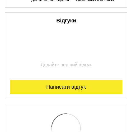
Відгуки
Додайте перший відгук
Написати відгук