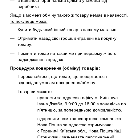
в наявності оригінальна цілісна упаковка від
виробника.
Якщо в момент обміну такого ж товару немає в наявності,
то покупець може:
Купити будь-який інший товар в нашому магазині.
Отримати назад свої гроші, витрачені на покупку
товару.
Поміняти товар на такий же при першому ж його
надходженні в продаж.
Процедура повернення (обміну) товарів:
Переконайтеся, що товар, що повертається
відповідає умовам повернення/обміну.
Товар ви можете:
принести за адресою офісу м. Київ, вул.
Івана Дзюби, 3 9:00 до 18:00 з понеділка по
п’ятницю, за попередньою домовленістю.
відправити нам транспортною компанією
Нова Пошта за адресою отримувача:
с.Гореничі Київська обл., Нова Пошта №1
Отримувач: зазначаєте персональний