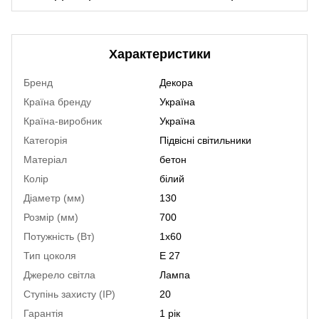
Характеристики
Бренд
Декора
Країна бренду
Україна
Країна-виробник
Україна
Категорія
Підвісні світильники
Матеріал
бетон
Колір
білий
Діаметр (мм)
130
Розмір (мм)
700
Потужність (Вт)
1х60
Тип цоколя
E 27
Джерело світла
Лампа
Ступінь захисту (IP)
20
Гарантія
1 рік