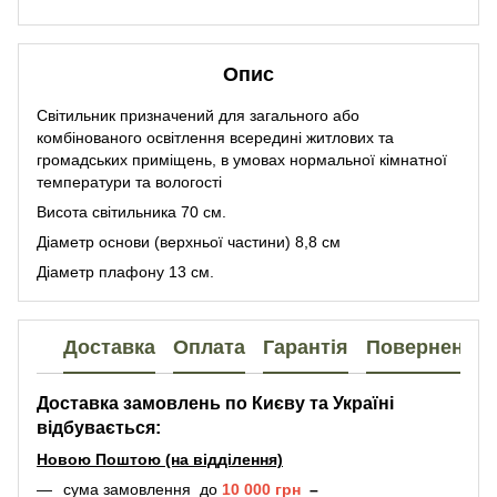
Опис
Світильник призначений для загального або
комбінованого освітлення всередині житлових та
громадських приміщень, в умовах нормальної кімнатної
температури та вологості
Висота світильника 70 см.
Діаметр основи (верхньої частини) 8,8 см
Діаметр плафону 13 см.
Доставка
Оплата
Гарантія
Повернення
Доставка замовлень по Києву та Україні
відбувається:
Новою Поштою (на відділення)
сума замовлення до
10 000 грн
–