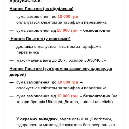
відбувається:
Новою Поштою (на відділення)
сума замовлення до
10 000 грн
–
оплачується клієнтом за тарифами перевізника
сума замовлення від
10 000 грн
–
безкоштовно
Новою Поштою (у поштомат)
доставка оплачується клієнтом за тарифами
перевізника
максимальна вага до 20 кг, розміри 60/30/40 см.
Новою Поштою (кур'єром на зазначену адресу, до
дверей)
сума замовлення до
10 000 грн
–
оплачується клієнтом за тарифами перевізника
сума замовлення від
10 000 грн
–
безкоштовно
(на
товари брендів Ultralight, Декора, Lutec, Lusterlicht)
У окремих випадках
, задля оптимізації логістики,
відправлення може здійснюватися безпосередньо з