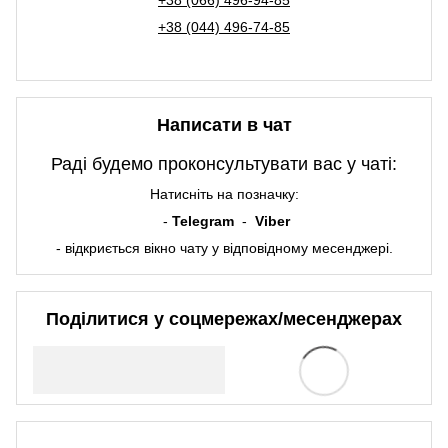
+38 (066) 496-94-85
+38 (044) 496-74-85
Написати в чат
Раді будемо проконсультувати вас у чаті:
Натисніть на позначку:
-
Telegram
-
Viber
- відкриється вікно чату у відповідному месенджері.
Поділитися у соцмережах/месенджерах