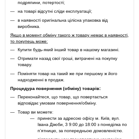
подряпини, потертості;
на товарі відсутні сліди експлуатації;
в наявності оригінальна цілісна упаковка від
виробника.
Якщо в момент обміну такого ж товару немає в наявності,
то покупець може:
Купити будь-який інший товар в нашому магазині.
Отримати назад свої гроші, витрачені на покупку
товару.
Поміняти товар на такий же при першому ж його
надходженні в продаж.
Процедура повернення (обміну) товарів:
Переконайтеся, що товар, що повертається
відповідає умовам повернення/обміну.
Товар ви можете:
принести за адресою офісу м. Київ, вул.
Івана Дзюби, 3 9:00 до 18:00 з понеділка по
п’ятницю, за попередньою домовленістю.