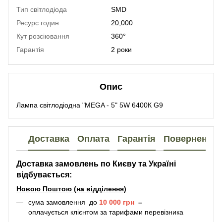
Тип світлодіода
SMD
Ресурс годин
20,000
Кут розсіювання
360°
Гарантія
2 роки
Опис
Лампа світлодіодна "MEGA - 5" 5W 6400К G9
Доставка
Оплата
Гарантія
Повернення
Доставка замовлень по Києву та Україні
відбувається:
Новою Поштою (на відділення)
сума замовлення до
10 000 грн
–
оплачується клієнтом за тарифами перевізника