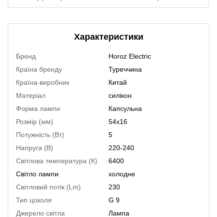
Характеристики
Бренд
Horoz Electric
Країна бренду
Туреччина
Країна-виробник
Китай
Матеріал
силікон
Форма лампи
Капсульна
Розмір (мм)
54х16
Потужність (Вт)
5
Напруга (В)
220-240
Світлова температура (К)
6400
Світло лампи
холодне
Світловий потік (Lm)
230
Тип цоколя
G 9
Джерело світла
Лампа