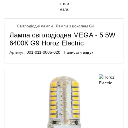
Світлодіодні лампи
Лампи з цоколем G4
Лампа світлодіодна MEGA - 5 5W
6400К G9 Horoz Electric
Артикул:
001-011-0005-020
Написати відгук