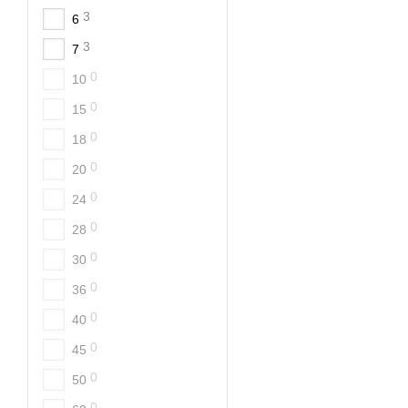
3
6
3
7
0
10
0
15
0
18
0
20
0
24
0
28
0
30
0
36
0
40
0
45
0
50
0