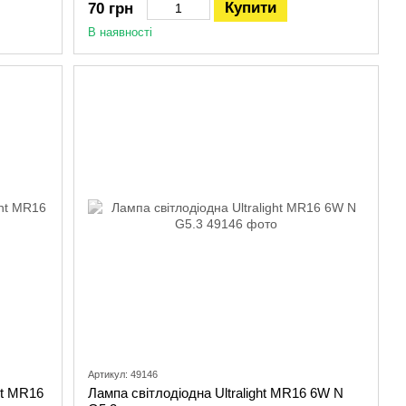
Купити
70 грн
В наявності
Артикул: 49146
ht MR16
Лампа світлодіодна Ultralight MR16 6W N