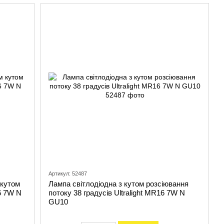
Артикул: 52487
 кутом
Лампа світлодіодна з кутом розсіювання
16 7W N
потоку 38 градусів Ultralight MR16 7W N
GU10