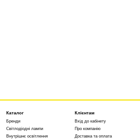
Каталог
Клієнтам
Бренди
Вхід до кабінету
Світлодіодні лампи
Про компанію
Внутрішнє освітлення
Доставка та оплата