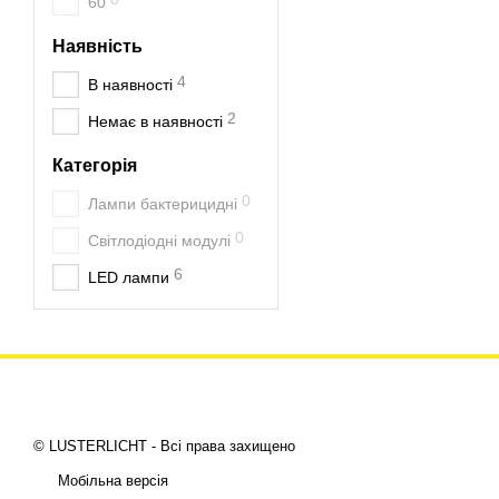
60
Наявність
4
В наявності
2
Немає в наявності
Категорія
0
Лампи бактерицидні
0
Світлодіодні модулі
6
LED лампи
© LUSTERLICHT - Всі права захищено
Мобільна версія