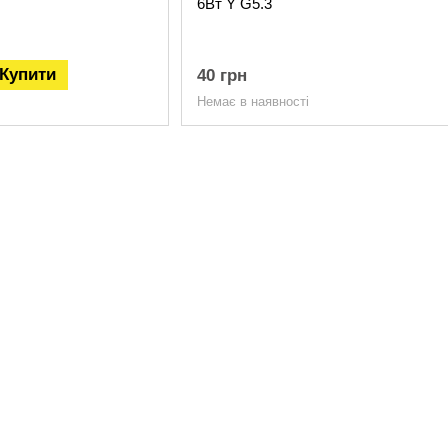
6Вт Y G5.3
Купити
40 грн
Немає в наявності