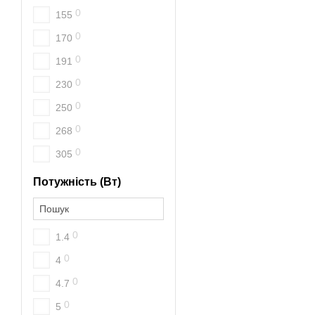
0
155
0
170
0
191
0
230
0
250
0
268
0
305
Потужність (Вт)
0
1.4
0
4
0
4.7
0
5