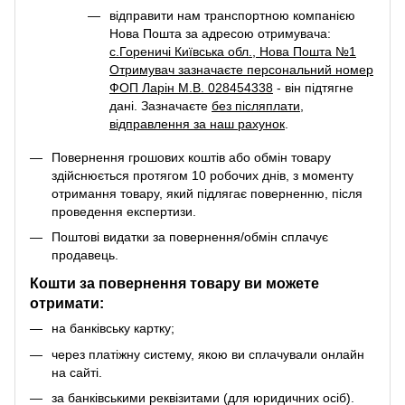
відправити нам транспортною компанією
Нова Пошта за адресою отримувача:
с.Гореничі Київська обл., Нова Пошта №1
Отримувач зазначаєте персональний номер
ФОП Ларін М.В. 028454338
- він підтягне
дані. Зазначаєте
без післяплати
,
відправлення за наш рахунок
.
Повернення грошових коштів або обмін товару
здійснюється протягом 10 робочих днів, з моменту
отримання товару, який підлягає поверненню, після
проведення експертизи.
Поштові видатки за повернення/обмін сплачує
продавець.
Кошти за повернення товару ви можете
отримати:
на банківську картку;
через платіжну систему, якою ви сплачували онлайн
на сайті.
за банківськими реквізитами (для юридичних осіб).