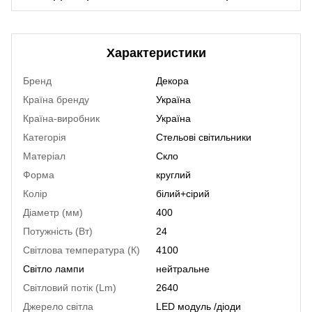
Характеристики
Бренд
Декора
Країна бренду
Україна
Країна-виробник
Україна
Категорія
Стельові світильники
Матеріал
Скло
Форма
круглий
Колір
білий+сірий
Діаметр (мм)
400
Потужність (Вт)
24
Світлова температура (К)
4100
Світло лампи
нейтральне
Світловий потік (Lm)
2640
Джерело світла
LED модуль /діоди