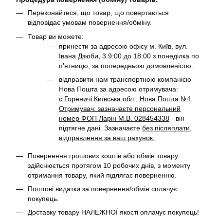
Переконайтеся, що товар, що повертається
відповідає умовам повернення/обміну.
Товар ви можете:
принести за адресою офісу м. Київ, вул.
Івана Дзюби, 3 9:00 до 18:00 з понеділка по
п’ятницю, за попередньою домовленістю.
відправити нам транспортною компанією
Нова Пошта за адресою отримувача:
с.Гореничі Київська обл., Нова Пошта №1
Отримувач: зазначаєте персональний
номер ФОП Ларін М.В. 028454338
- він
підтягне дані. Зазначаєте
без післяплати
,
відправлення за ваш рахунок.
Повернення грошових коштів або обмін товару
здійснюється протягом 10 робочих днів, з моменту
отримання товару, який підлягає поверненню.
Поштові видатки за повернення/обмін сплачує
покупець.
Доставку товару НАЛЕЖНОЇ якості оплачує покупець!