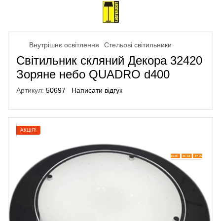
Внутрішнє освітлення
Стельові світильники
Світильник скляний Декора 32420
Зоряне небо QUADRO d400
Артикул:
50697
Написати відгук
АКЦІЯ!