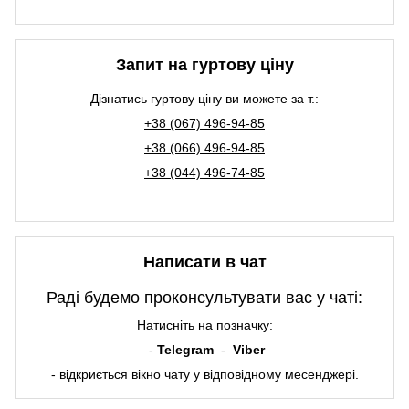
Запит на гуртову ціну
Дізнатись гуртову ціну ви можете за т.:
+38 (067) 496-94-85
+38 (066) 496-94-85
+38 (044) 496-74-85
Написати в чат
Раді будемо проконсультувати вас у чаті:
Натисніть на позначку:
-
Telegram
-
Viber
- відкриється вікно чату у відповідному месенджері.