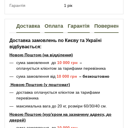
Гарантія
1 рік
Доставка
Оплата
Гарантія
Повернення
Доставка замовлень по Києву та Україні
відбувається:
Новою Поштою (на відділення)
сума замовлення до
10 000 грн
–
оплачується клієнтом за тарифами перевізника
сума замовлення від
10 000 грн
–
безкоштовно
Новою Поштою (у поштомат)
доставка оплачується клієнтом за тарифами
перевізника
максимальна вага до 20 кг, розміри 60/30/40 см.
Новою Поштою (кур'єром на зазначену адресу, до
дверей)
сума замовлення до
10 000 грн
–