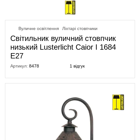
Вуличне освітлення
Ліхтарі стовпчики
Світильник вуличний стовпчик
низький Lusterlicht Caior I 1684
Е27
Артикул:
8478
1 відгук