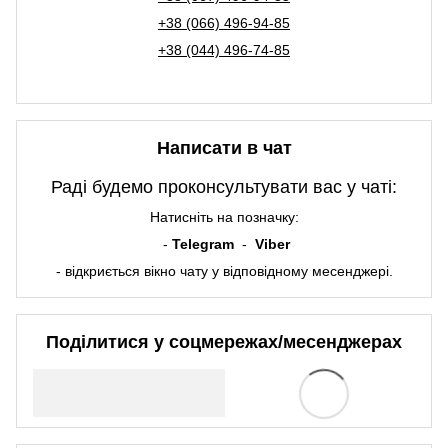
+38 (066) 496-94-85
+38 (044) 496-74-85
Написати в чат
Раді будемо проконсультувати вас у чаті:
Натисніть на позначку:
-
Telegram
-
Viber
- відкриється вікно чату у відповідному месенджері.
Поділитися у соцмережах/месенджерах