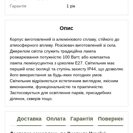
Гарантія
1 рік
Опис
Корпус виготовлений із алюмінієвого сплаву, стійкого до
атмосферного впливу. Розсіювач виготовлений зі скла.
Джерелом світла служить традиційна лампа
розжарювання потужністю 100 Ватт, або компактна
лампа люмінусцентна з цоколем Е27. Світильник має
перший клас ізоляції та ступінь захисту IP44, що дозволяє
його використання за будь-яких погодних умов.
Світильник відрізняється естетичним виглядом, якісним
виконанням, функціональністю та практичністю.
Застосовується для освітлення парків, присадибних
ділянок, скверів тощо.
Доставка
Оплата
Гарантія
Повернення