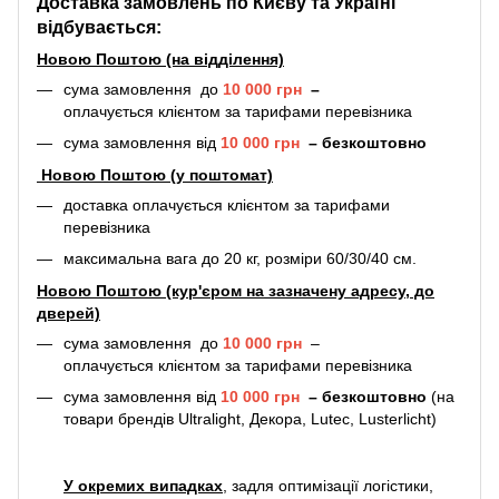
Доставка замовлень по Києву та Україні
відбувається:
Новою Поштою (на відділення)
сума замовлення до
10 000 грн
–
оплачується клієнтом за тарифами перевізника
сума замовлення від
10 000 грн
–
безкоштовно
Новою Поштою (у поштомат)
доставка оплачується клієнтом за тарифами
перевізника
максимальна вага до 20 кг, розміри 60/30/40 см.
Новою Поштою (кур'єром на зазначену адресу, до
дверей)
сума замовлення до
10 000 грн
–
оплачується клієнтом за тарифами перевізника
сума замовлення від
10 000 грн
–
безкоштовно
(на
товари брендів Ultralight, Декора, Lutec, Lusterlicht)
У окремих випадках
, задля оптимізації логістики,