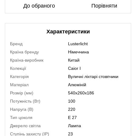
До обраного
Порівняти
Характеристики
Бренд
Lusterlicht
Країна бренду
Німеччина
Країна-виробник
Китай
Колекції
Caior I
Категорія
Вуличні ліхтарі стовпчики
Матеріал
Алюміній
Розмір (мм)
540x260x186
Потужність (Вт)
100
Напруга (В)
220
Тип цоколя
E 27
Джерело світла
Лампа
Ступінь захисту (IP)
23