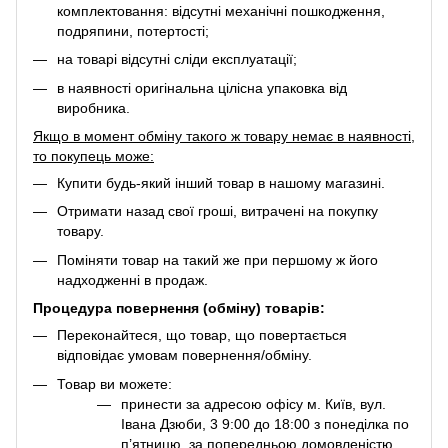
комплектовання: відсутні механічні пошкодження,
подряпини, потертості;
на товарі відсутні сліди експлуатації;
в наявності оригінальна цілісна упаковка від
виробника.
Якщо в момент обміну такого ж товару немає в наявності,
то покупець може:
Купити будь-який інший товар в нашому магазині.
Отримати назад свої гроші, витрачені на покупку
товару.
Поміняти товар на такий же при першому ж його
надходженні в продаж.
Процедура повернення (обміну) товарів:
Переконайтеся, що товар, що повертається
відповідає умовам повернення/обміну.
Товар ви можете:
принести за адресою офісу м. Київ, вул.
Івана Дзюби, 3 9:00 до 18:00 з понеділка по
п’ятницю, за попередньою домовленістю.