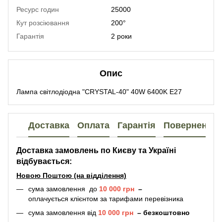
Ресурс годин
25000
Кут розсіювання
200°
Гарантія
2 роки
Опис
Лампа світлодіодна "CRYSTAL-40" 40W 6400K E27
Доставка
Оплата
Гарантія
Повернення
Доставка замовлень по Києву та Україні
відбувається:
Новою Поштою (на відділення)
сума замовлення до
10 000 грн
–
оплачується клієнтом за тарифами перевізника
сума замовлення від
10 000 грн
–
безкоштовно