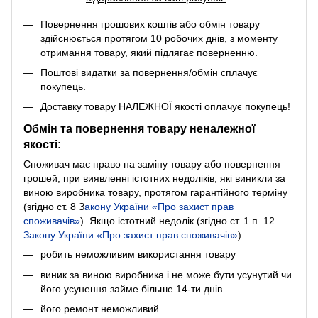
Повернення грошових коштів або обмін товару
здійснюється протягом 10 робочих днів, з моменту
отримання товару, який підлягає поверненню.
Поштові видатки за повернення/обмін сплачує
покупець.
Доставку товару НАЛЕЖНОЇ якості оплачує покупець!
Обмін та повернення товару неналежної
якості:
Споживач має право на заміну товару або повернення
грошей, при виявленні істотних недоліків, які виникли за
виною виробника товару, протягом гарантійного терміну
(згідно ст. 8
З
акону України «Про захист прав
споживачів»
). Якщо істотний недолік (згідно ст. 1 п. 12
Закону України «Про захист прав споживачів»
):
робить неможливим використання товару
виник за виною виробника і не може бути усунутий чи
його усунення займе більше 14-ти днів
його ремонт неможливий.