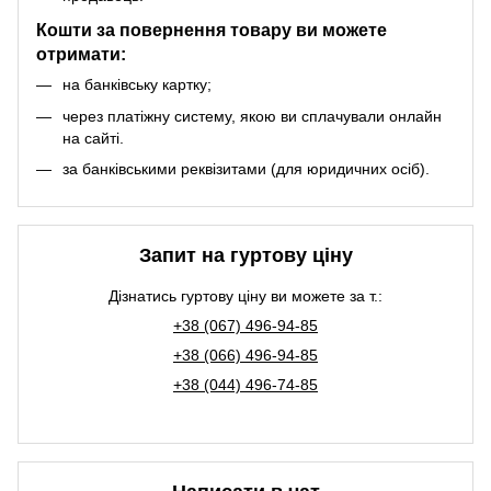
Кошти за повернення товару ви можете
отримати:
на банківську картку;
через платіжну систему, якою ви сплачували онлайн
на сайті.
за банківськими реквізитами (для юридичних осіб).
Запит на гуртову ціну
Дізнатись гуртову ціну ви можете за т.:
+38 (067) 496-94-85
+38 (066) 496-94-85
+38 (044) 496-74-85