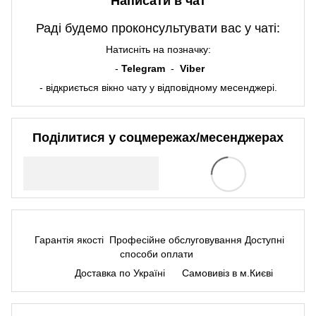
Написати в чат
Раді будемо проконсультувати вас у чаті:
Натисніть на позначку:
-
Telegram
-
Viber
- відкриється вікно чату у відповідному месенджері.
Поділитися у соцмережах/месенджерах
Гарантія якості
Професійне обслуговування
Доступні
способи оплати
Доставка по Україні
Самовивіз в м.Києві