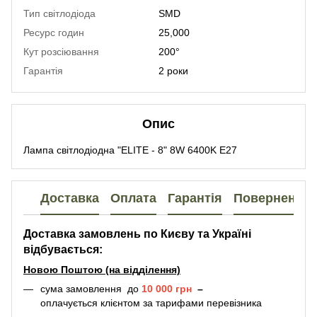
Тип світлодіода
SMD
Ресурс годин
25,000
Кут розсіювання
200°
Гарантія
2 роки
Опис
Лампа світлодіодна "ELITE - 8" 8W 6400K E27
Доставка
Оплата
Гарантія
Повернення
Доставка замовлень по Києву та Україні
відбувається:
Новою Поштою (на відділення)
сума замовлення до
10 000 грн
–
оплачується клієнтом за тарифами перевізника