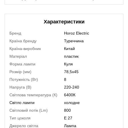
Характеристики
Бренд
Horoz Electric
Країна бренду
Туреччина
Країна-виробник
Китай
Матеріал
пластик
Форма лампи
Куля
Розмір (мм)
78,5х45
Потужність (Вт)
8
Напруга (В)
220-240
Світлова температура (К)
6400К
Світло лампи
холодне
Світловий потік (Lm)
800
Тип цоколя
Е 27
Джерело світла
Лампа