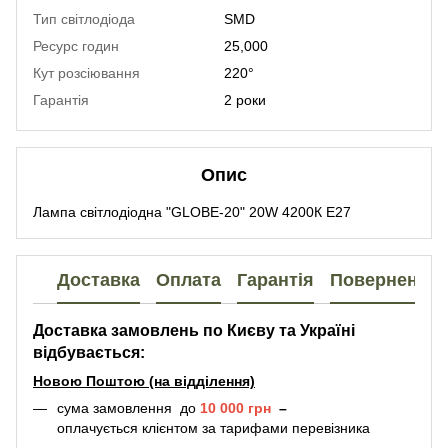
Тип світлодіода
SMD
Ресурс годин
25,000
Кут розсіювання
220°
Гарантія
2 роки
Опис
Лампа світлодіодна "GLOBE-20" 20W 4200К E27
Доставка
Оплата
Гарантія
Повернення
Доставка замовлень по Києву та Україні
відбувається:
Новою Поштою (на відділення)
сума замовлення до
10 000 грн
–
оплачується клієнтом за тарифами перевізника