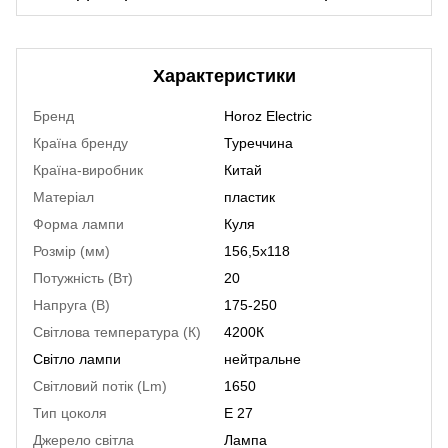
Характеристики
Бренд
Horoz Electric
Країна бренду
Туреччина
Країна-виробник
Китай
Матеріал
пластик
Форма лампи
Куля
Розмір (мм)
156,5х118
Потужність (Вт)
20
Напруга (В)
175-250
Світлова температура (К)
4200К
Світло лампи
нейтральне
Світловий потік (Lm)
1650
Тип цоколя
Е 27
Джерело світла
Лампа