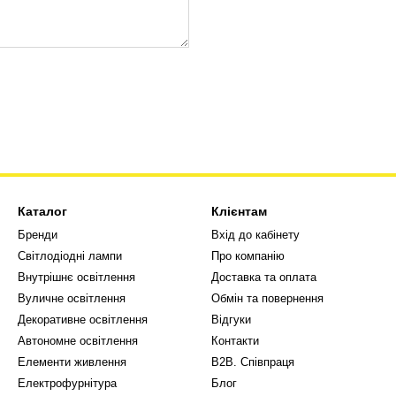
Каталог
Клієнтам
Бренди
Вхід до кабінету
Світлодіодні лампи
Про компанію
Внутрішнє освітлення
Доставка та оплата
Вуличне освітлення
Обмін та повернення
Декоративне освітлення
Відгуки
Автономне освітлення
Контакти
Елементи живлення
В2В. Співпраця
Електрофурнітура
Блог