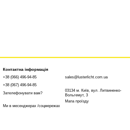
Контактна інформація
+38 (066) 496-94-85
sales@lusterlicht.com.ua
+38 (067) 496-94-85
03134 м. Київ, вул. Литвиненко-
Зателефонувати вам?
Вольгемут, 3
Мапа проїзду
Ми в месенджерах /соцмережах