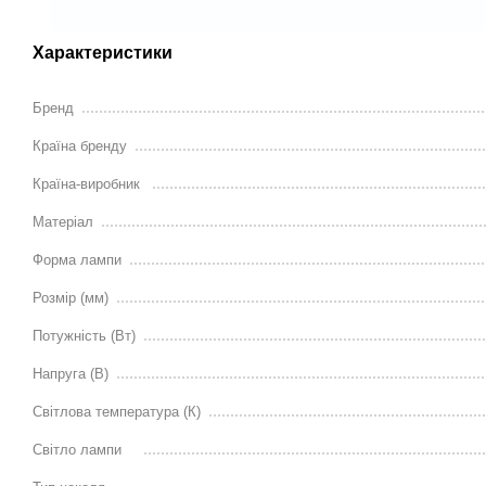
Характеристики
Бренд
Країна бренду
Країна-виробник
Матеріал
Форма лампи
Розмір (мм)
Потужність (Вт)
Напруга (В)
Світлова температура (К)
Світло лампи