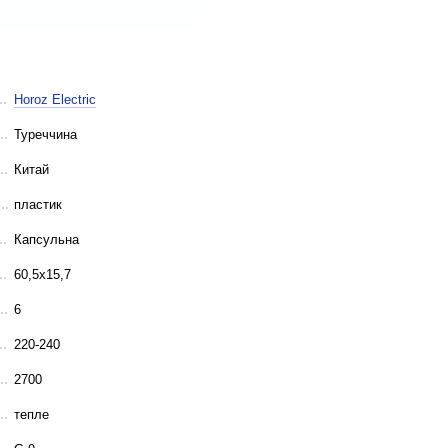
Horoz Electric
Туреччина
Китай
пластик
Капсульна
60,5x15,7
6
220-240
2700
тепле