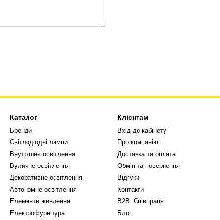
Каталог
Клієнтам
Бренди
Вхід до кабінету
Світлодіодні лампи
Про компанію
Внутрішнє освітлення
Доставка та оплата
Вуличне освітлення
Обмін та повернення
Декоративне освітлення
Відгуки
Автономне освітлення
Контакти
Елементи живлення
В2В. Співпраця
Електрофурнітура
Блог