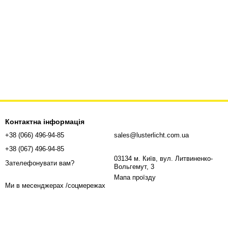
Контактна інформація
+38 (066) 496-94-85
sales@lusterlicht.com.ua
+38 (067) 496-94-85
03134 м. Київ, вул. Литвиненко-
Зателефонувати вам?
Вольгемут, 3
Мапа проїзду
Ми в месенджерах /соцмережах