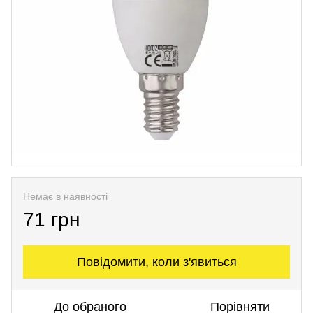
Немає в наявності
71 грн
Повідомити, коли з'явиться
До обраного
Порівняти