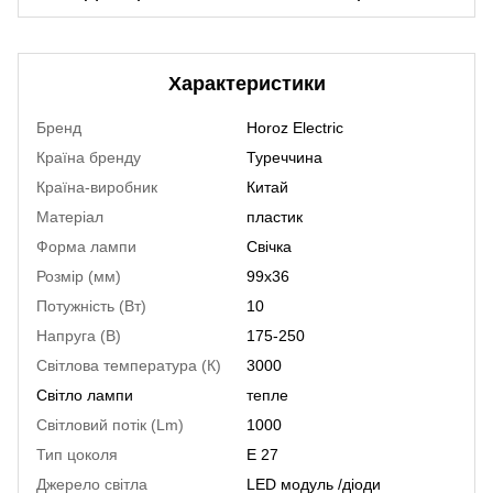
Характеристики
Бренд
Horoz Electric
Країна бренду
Туреччина
Країна-виробник
Китай
Матеріал
пластик
Форма лампи
Свічка
Розмір (мм)
99x36
Потужність (Вт)
10
Напруга (В)
175-250
Світлова температура (К)
3000
Світло лампи
тепле
Світловий потік (Lm)
1000
Тип цоколя
Е 27
Джерело світла
LED модуль /діоди