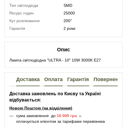
Тип світлодіода
SMD
Ресурс годин
25000
Кут розсіювання
200°
Гарантія
2 роки
Опис
Лампа світлодіодна "ULTRA - 10" 10W 3000K E27
Доставка
Оплата
Гарантія
Повернення
Доставка замовлень по Києву та Україні
відбувається:
Новою Поштою (на відділення)
сума замовлення до
10 000 грн
–
оплачується клієнтом за тарифами перевізника