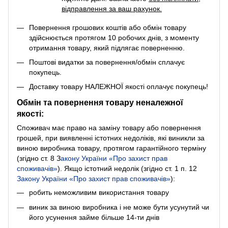
відправлення за ваш рахунок.
Повернення грошових коштів або обмін товару
здійснюється протягом 10 робочих днів, з моменту
отримання товару, який підлягає поверненню.
Поштові видатки за повернення/обмін сплачує
покупець.
Доставку товару НАЛЕЖНОЇ якості оплачує покупець!
Обмін та повернення товару неналежної
якості:
Споживач має право на заміну товару або повернення
грошей, при виявленні істотних недоліків, які виникли за
виною виробника товару, протягом гарантійного терміну
(згідно ст. 8
З
акону України «Про захист прав
споживачів»
). Якщо істотний недолік (згідно ст. 1 п. 12
Закону України «Про захист прав споживачів»
):
робить неможливим використання товару
виник за виною виробника і не може бути усунутий чи
його усунення займе більше 14-ти днів