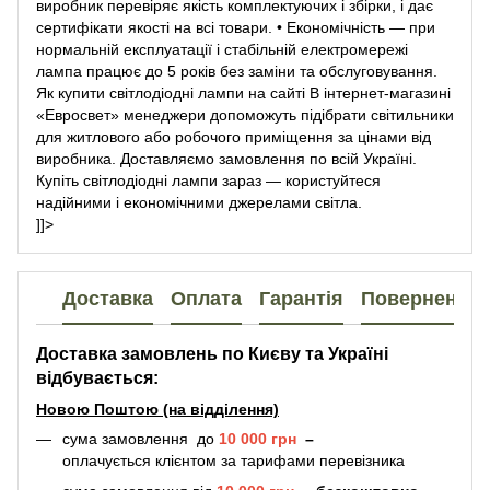
виробник перевіряє якість комплектуючих і збірки, і дає
сертифікати якості на всі товари. • Економічність — при
нормальній експлуатації і стабільній електромережі
лампа працює до 5 років без заміни та обслуговування.
Як купити світлодіодні лампи на сайті В інтернет-магазині
«Евросвет» менеджери допоможуть підібрати світильники
для житлового або робочого приміщення за цінами від
виробника. Доставляємо замовлення по всій Україні.
Купіть світлодіодні лампи зараз — користуйтеся
надійними і економічними джерелами світла.
]]>
Доставка
Оплата
Гарантія
Повернення
Доставка замовлень по Києву та Україні
відбувається:
Новою Поштою (на відділення)
сума замовлення до
10 000 грн
–
оплачується клієнтом за тарифами перевізника