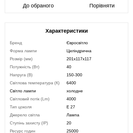
До обраного
Порівняти
Характеристики
Бренд
Євросвітло
Форма лампи
Циліндрична
Розмір (мм)
201x117x117
Потужність (Вт)
40
Напруга (В)
150-300
Світлова температура (К)
6400
Світло лампи
холодне
Світловий потік (Lm)
4000
Тип цоколя
E 27
Джерело світла
Лампа
Ступінь захисту (IP)
20
Ресурс годин
25000