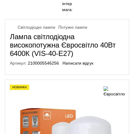
Світлодіодні лампи
Потужні лампи
Лампа світлодіодна
високопотужна Євросвітло 40Вт
6400К (VIS-40-E27)
Артикул:
2100005546256
Написати відгук
НОВИНКА