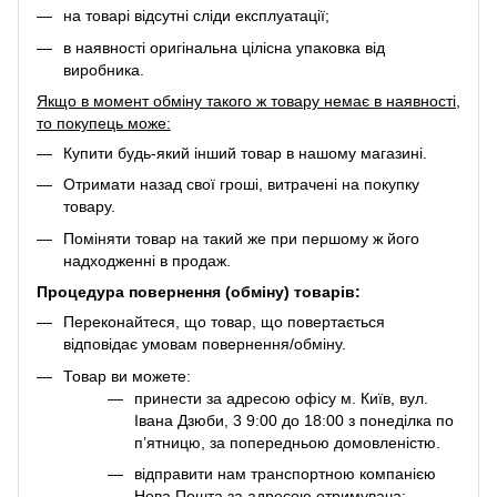
на товарі відсутні сліди експлуатації;
в наявності оригінальна цілісна упаковка від
виробника.
Якщо в момент обміну такого ж товару немає в наявності,
то покупець може:
Купити будь-який інший товар в нашому магазині.
Отримати назад свої гроші, витрачені на покупку
товару.
Поміняти товар на такий же при першому ж його
надходженні в продаж.
Процедура повернення (обміну) товарів:
Переконайтеся, що товар, що повертається
відповідає умовам повернення/обміну.
Товар ви можете:
принести за адресою офісу м. Київ, вул.
Івана Дзюби, 3 9:00 до 18:00 з понеділка по
п’ятницю, за попередньою домовленістю.
відправити нам транспортною компанією
Нова Пошта за адресою отримувача: