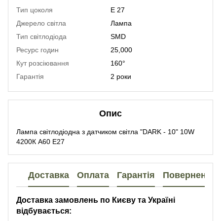
Тип цоколя
Е 27
Джерело світла
Лампа
Тип світлодіода
SMD
Ресурс годин
25,000
Кут розсіювання
160°
Гарантія
2 роки
Опис
Лампа світлодіодна з датчиком світла "DARK - 10" 10W
4200К A60 E27
Доставка
Оплата
Гарантія
Повернення
Доставка замовлень по Києву та Україні
відбувається: