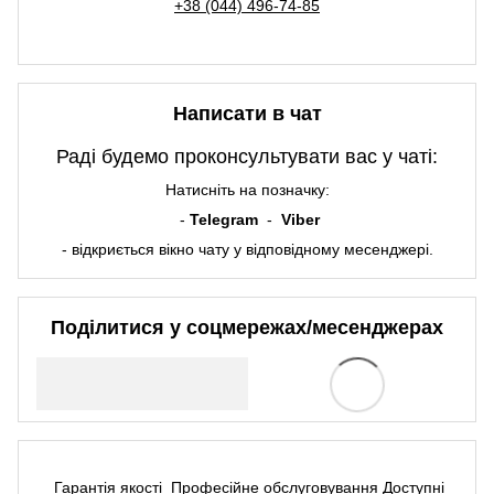
+38 (044) 496-74-85
Написати в чат
Раді будемо проконсультувати вас у чаті:
Натисніть на позначку:
-
Telegram
-
Viber
- відкриється вікно чату у відповідному месенджері.
Поділитися у соцмережах/месенджерах
Гарантія якості
Професійне обслуговування
Доступні