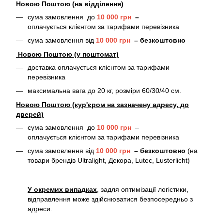
Новою Поштою (на відділення)
сума замовлення до
10 000 грн
–
оплачується клієнтом за тарифами перевізника
сума замовлення від
10 000 грн
–
безкоштовно
Новою Поштою (у поштомат)
доставка оплачується клієнтом за тарифами
перевізника
максимальна вага до 20 кг, розміри 60/30/40 см.
Новою Поштою (кур'єром на зазначену адресу, до
дверей)
сума замовлення до
10 000 грн
–
оплачується клієнтом за тарифами перевізника
сума замовлення від
10 000 грн
–
безкоштовно
(на
товари брендів Ultralight, Декора, Lutec, Lusterlicht)
У окремих випадках
, задля оптимізації логістики,
відправлення може здійснюватися безпосередньо з
адреси.