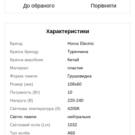
До обраного
Порівняти
Характеристики
Бренд
Horoz Electric
Країна бренду
Туреччина
Країна-виробник
Китай
Матеріал
пластик
Форма лампи
Грушовидна
Розмір (мм)
108х60
Потужність (Вт)
10
Напруга (В)
220-240
Світлова температура (К)
4200К
Світло лампи
нейтральне
Світловий потік (Lm)
1032
Тип колби
A60