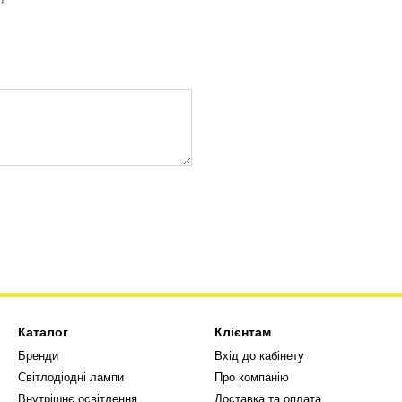
ю
Каталог
Клієнтам
Бренди
Вхід до кабінету
Світлодіодні лампи
Про компанію
Внутрішнє освітлення
Доставка та оплата