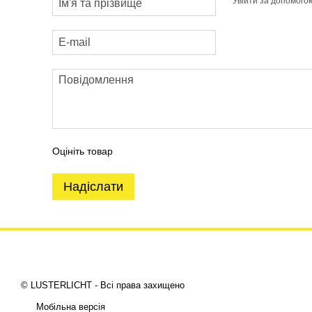
Увійти за допомого
Оцініть товар
Надіслати
© LUSTERLICHT - Всі права захищено
Мобільна версія