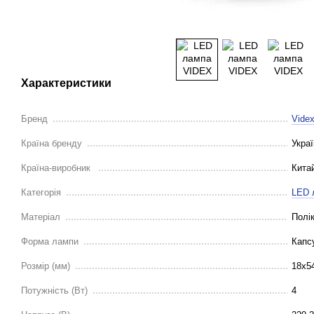
Характеристики
Бренд
Vide
Країна бренду
Укра
Країна-виробник
Кита
Категорія
LED 
Матеріал
Полі
Форма лампи
Капс
Розмір (мм)
18х5
Потужність (Вт)
4