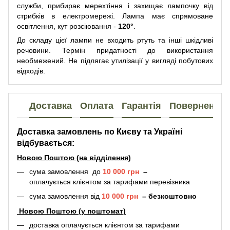
служби, прибирає мерехтіння і захищає лампочку від
стрибків в електромережі. Лампа має спрямоване
освітлення, кут розсіювання -
120°
.
До складу цієї лампи не входить ртуть та інші шкідливі
речовини. Термін придатності до використання
необмежений. Не підлягає утилізації у вигляді побутових
відходів.
Доставка
Оплата
Гарантія
Повернення
Доставка замовлень по Києву та Україні
відбувається:
Новою Поштою (на відділення)
сума замовлення до
10 000 грн
–
оплачується клієнтом за тарифами перевізника
сума замовлення від
10 000 грн
–
безкоштовно
Новою Поштою (у поштомат)
доставка оплачується клієнтом за тарифами