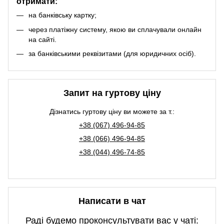
отримати:
на банківську картку;
через платіжну систему, якою ви сплачували онлайн
на сайті.
за банківськими реквізитами (для юридичних осіб).
Запит на гуртову ціну
Дізнатись гуртову ціну ви можете за т.:
+38 (067) 496-94-85
+38 (066) 496-94-85
+38 (044) 496-74-85
Написати в чат
Раді будемо проконсультувати вас у чаті: