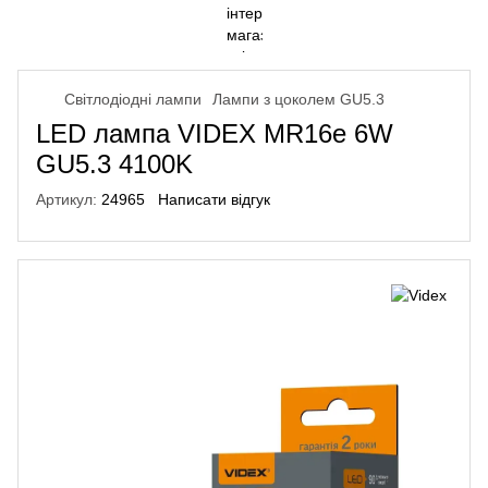
Світлодіодні лампи
Лампи з цоколем GU5.3
LED лампа VIDEX MR16e 6W
GU5.3 4100K
Артикул:
24965
Написати відгук