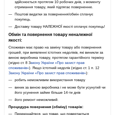
здійснюється протягом 10 робочих днів, з моменту
отримання товару, який підлягає поверненню.
Поштові видатки за повернення/обмін сплачує
покупець.
Доставку товару НАЛЕЖНОЇ якості оплачує покупець!
Обмін та повернення товару неналежної
якості:
Споживач має право на заміну товару або повернення
грошей, при виявленні істотних недоліків, які виникли за
виною виробника товару, протягом гарантійного терміну
(згідно ст. 8
З
акону України «Про захист прав
споживачів»
). Якщо істотний недолік (згідно ст. 1 п. 12
Закону України «Про захист прав споживачів»
):
робить неможливим використання товару
виник за виною виробника і не може бути усунутий чи
його усунення займе більше 14-ти днів
його ремонт неможливий.
Процедура повернення (обміну) товарів:
Переконайтеся, що товар, що повертається