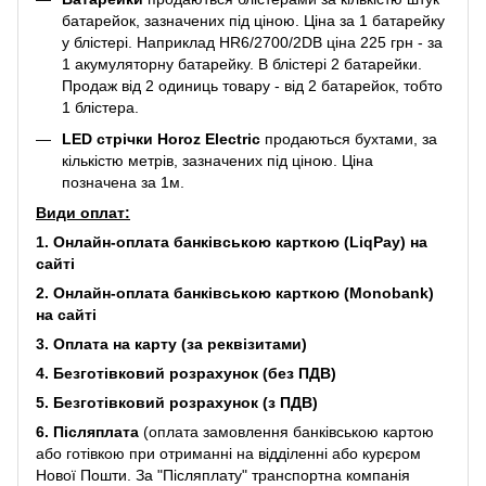
батарейок, зазначених під ціною. Ціна за 1 батарейку
у блістері. Наприклад
HR6/2700/2DB
ціна 225 грн - за
1 акумуляторну батарейку. В блістері 2 батарейки.
Продаж від 2 одиниць товару - від 2 батарейок, тобто
1 блістера.
LED стрічки Horoz Electric
продаються бухтами, за
кількістю метрів, зазначених під ціною. Ціна
позначена за 1м.
Види оплат:
1. Онлайн-оплата банківською карткою (LiqPay) на
сайті
2. Онлайн-оплата банківською карткою (Monobank)
на сайті
3. Оплата на карту (за реквізитами)
4. Безготівковий розрахунок (без ПДВ)
5. Безготівковий розрахунок (з ПДВ)
6. Післяплата
(оплата замовлення банківською картою
або готівкою при отриманні на відділенні або курєром
Нової Пошти. За "Післяплату" транспортна компанія