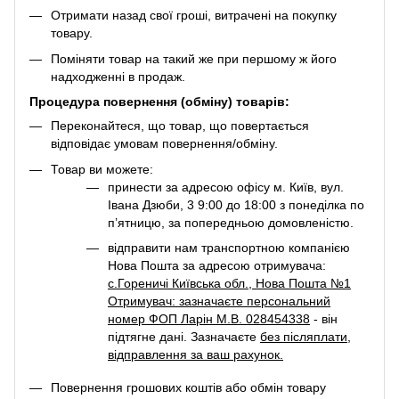
Отримати назад свої гроші, витрачені на покупку
товару.
Поміняти товар на такий же при першому ж його
надходженні в продаж.
Процедура повернення (обміну) товарів:
Переконайтеся, що товар, що повертається
відповідає умовам повернення/обміну.
Товар ви можете:
принести за адресою офісу м. Київ, вул.
Івана Дзюби, 3 9:00 до 18:00 з понеділка по
п’ятницю, за попередньою домовленістю.
відправити нам транспортною компанією
Нова Пошта за адресою отримувача:
с.Гореничі Київська обл., Нова Пошта №1
Отримувач: зазначаєте персональний
номер ФОП Ларін М.В. 028454338
- він
підтягне дані. Зазначаєте
без післяплати
,
відправлення за ваш рахунок.
Повернення грошових коштів або обмін товару