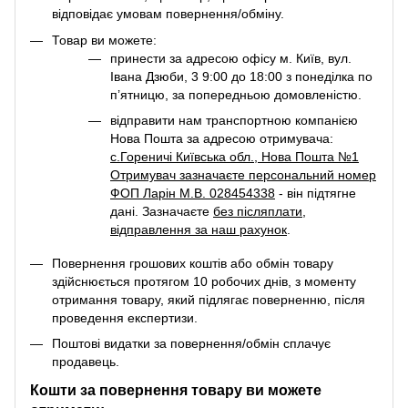
відповідає умовам повернення/обміну.
Товар ви можете:
принести за адресою офісу м. Київ, вул.
Івана Дзюби, 3 9:00 до 18:00 з понеділка по
п’ятницю, за попередньою домовленістю.
відправити нам транспортною компанією
Нова Пошта за адресою отримувача:
с.Гореничі Київська обл., Нова Пошта №1
Отримувач зазначаєте персональний номер
ФОП Ларін М.В. 028454338
- він підтягне
дані. Зазначаєте
без післяплати
,
відправлення за наш рахунок
.
Повернення грошових коштів або обмін товару
здійснюється протягом 10 робочих днів, з моменту
отримання товару, який підлягає поверненню, після
проведення експертизи.
Поштові видатки за повернення/обмін сплачує
продавець.
Кошти за повернення товару ви можете