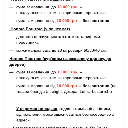
сума замовлення до
10 000 грн
–
оплачується клієнтом за тарифами перевізника
сума замовлення від
10 000 грн
–
безкоштовно
Новою Поштою (у поштомат)
доставка оплачується клієнтом за тарифами
перевізника
максимальна вага до 20 кг, розміри 60/30/40 см.
Новою Поштою (кур'єром на зазначену адресу, до
дверей)
сума замовлення до
10 000 грн
–
оплачується клієнтом за тарифами перевізника
сума замовлення від
10 000 грн
–
безкоштовно
(на
товари брендів Ultralight, Декора, Lutec, Lusterlicht)
У окремих випадках
, задля оптимізації логістики,
відправлення може здійснюватися безпосередньо з
адреси.