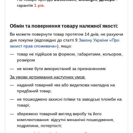
гарантія
1 рік
.
Обмін та повернення товару належної якості:
Ви можете повернути товар протягом 14 днів, не рахуючи
дня покупки (відповідно до статті 9
Закону України «Про
захист прав споживача»
), якщо:
товар не підійшов за формою, габаритами, кольором,
розміром
не може бути використаний за призначенням
За умови дотримання наступних умов:
наданий товарний чек або видаткова накладна на
придбаний товар;
не пошкоджено захисні плівки та заводські пломби на
товарі;
збережено товарний вигляд виробу та його
комплектовання: відсутні механічні пошкодження,
подряпини, потертості;