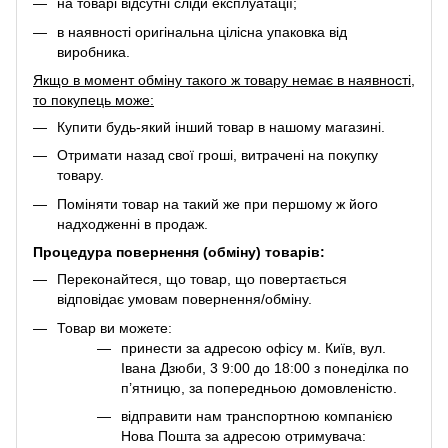
на товарі відсутні сліди експлуатації;
в наявності оригінальна цілісна упаковка від
виробника.
Якщо в момент обміну такого ж товару немає в наявності,
то покупець може:
Купити будь-який інший товар в нашому магазині.
Отримати назад свої гроші, витрачені на покупку
товару.
Поміняти товар на такий же при першому ж його
надходженні в продаж.
Процедура повернення (обміну) товарів:
Переконайтеся, що товар, що повертається
відповідає умовам повернення/обміну.
Товар ви можете:
принести за адресою офісу м. Київ, вул.
Івана Дзюби, 3 9:00 до 18:00 з понеділка по
п’ятницю, за попередньою домовленістю.
відправити нам транспортною компанією
Нова Пошта за адресою отримувача: