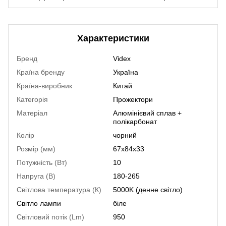
Характеристики
Бренд
Videx
Країна бренду
Україна
Країна-виробник
Китай
Категорія
Прожектори
Матеріал
Алюмінієвий сплав +
полікарбонат
Колір
чорний
Розмір (мм)
67х84х33
Потужність (Вт)
10
Напруга (В)
180-265
Світлова температура (К)
5000K (денне світло)
Світло лампи
біле
Світловий потік (Lm)
950