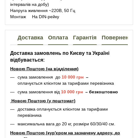
інтервалів на добу)
Напруга живлення ~220В, 50 Гц
Монтаж На DIN-рейку
Доставка
Оплата
Гарантія
Повернення
Доставка замовлень по Києву та Україні
відбувається:
Новою Поштою (на відділення)
сума замовлення до
10 000 грн
–
оплачується клієнтом за тарифами перевізника
сума замовлення від
10 000 грн
–
безкоштовно
Новою Поштою (у поштомат)
доставка оплачується клієнтом за тарифами
перевізника
максимальна вага до 20 кг, розміри 60/30/40 см.
Новою Поштою (кур'єром на зазначену адресу, до