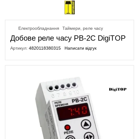
Електрообладнання
Таймери, реле часу
Добове реле часу РВ-2C DigiTOP
Артикул:
4820118380315
Написати відгук