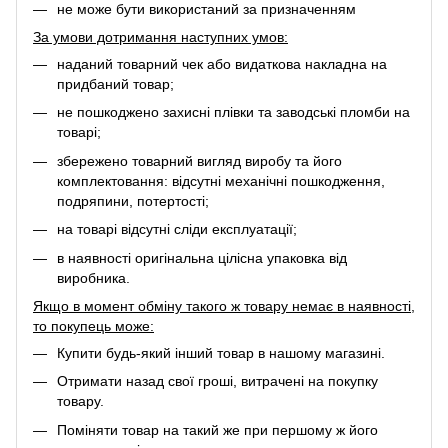
не може бути використаний за призначенням
За умови дотримання наступних умов:
наданий товарний чек або видаткова накладна на
придбаний товар;
не пошкоджено захисні плівки та заводські пломби на
товарі;
збережено товарний вигляд виробу та його
комплектовання: відсутні механічні пошкодження,
подряпини, потертості;
на товарі відсутні сліди експлуатації;
в наявності оригінальна цілісна упаковка від
виробника.
Якщо в момент обміну такого ж товару немає в наявності,
то покупець може:
Купити будь-який інший товар в нашому магазині.
Отримати назад свої гроші, витрачені на покупку
товару.
Поміняти товар на такий же при першому ж його