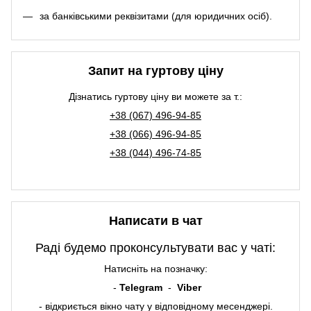
за банківськими реквізитами (для юридичних осіб).
Запит на гуртову ціну
Дізнатись гуртову ціну ви можете за т.:
+38 (067) 496-94-85
+38 (066) 496-94-85
+38 (044) 496-74-85
Написати в чат
Раді будемо проконсультувати вас у чаті:
Натисніть на позначку:
-
Telegram
-
Viber
- відкриється вікно чату у відповідному месенджері.