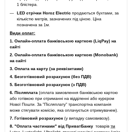
1 блістера.
LED стрічки Horoz Electric
продаються бухтами, за
кількістю метрів, зазначених під ціною. Ціна
позначена за 1м.
Види оплат:
1. Онлайн-оплата банківською карткою (LiqPay) на
сайті
2. Онлайн-оплата банківською карткою (Monobank)
на сайті
3. Оплата на карту (за реквізитами)
4. Безготівковий розрахунок (без ПДВ)
5. Безготівковий розрахунок (з ПДВ)
6. Післяплата
(оплата замовлення банківською картою
або готівкою при отриманні на відділенні або курєром
Нової Пошти. За "Післяплату" транспортна компанія
може стягувати комісію, яка оплачується отримувачем).
7. Готівковий розрахунок
(у випадку самовивозу).
8. "Оплата частинами" від ПриватБанку
товарів
тм