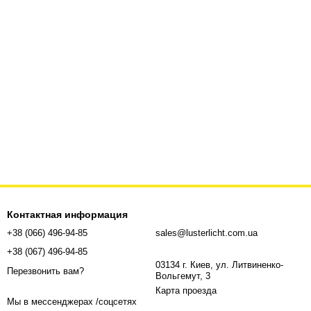
Контактная информация
+38 (066) 496-94-85
sales@lusterlicht.com.ua
+38 (067) 496-94-85
03134 г. Киев, ул. Литвиненко-
Перезвонить вам?
Вольгемут, 3
Карта проезда
Мы в мессенджерах /соцсетях