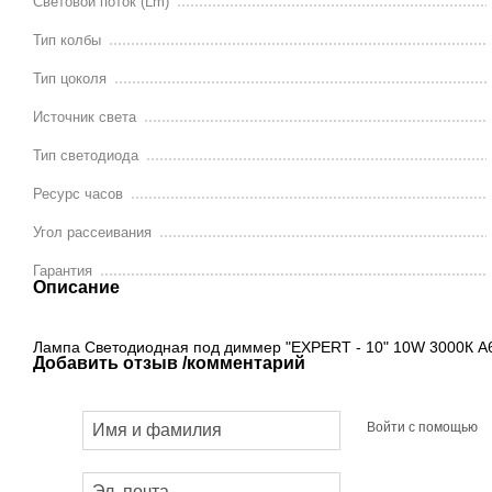
Световой поток (Lm)
Тип колбы
Тип цоколя
Источник света
Тип светодиода
Ресурс часов
Угол рассеивания
Гарантия
Описание
Лампа Светодиодная под диммер "EXPERT - 10" 10W 3000К A
Добавить отзыв /комментарий
Войти с помощью