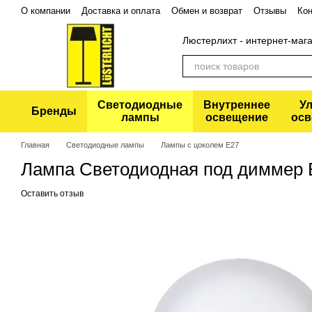
Перейти к основному контенту
О компании
Доставка и оплата
Обмен и возврат
Отзывы
Кон
Политика конфиденциальности
Люстерлихт - интернет-маг
Светодиодные
Внутреннее
У
Бренды
лампы
освещение
осв
Главная
Светодиодные лампы
Лампы с цоколем Е27
Лампа Светодиодная под диммер E
Оставить отзыв