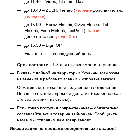
до 11:40 – Videx, Titanum, Havit
до 13.40 – ZUBR, Terneo (
наличие
дополнительно
уточняйте
)
до 15.00 – Horoz Electric, Ovivo Electric, Teb
Elektrik, Exen Elektrik, LuxPeel (
наличие
дополнительно
уточняйте
)
до 15.30 – DigiTOP
Если позже – на следующий день
Срок доставки
- 1-3 дня в зависимости от региона.
В связи с войной на территории Украины возможны
изменения в работе компании и отправке заказов.
Осматривайте товар
при получении
на отделении
Новой Почты или адресной доставки (особенно если
это светильники из стекла).
Если товар поступил поврежденным –
обязательно
составляйте акт
и товар не забирайте. Сообщайте
нам и мы отправим вам товар заново.
Информация по продаже определенных товаров: