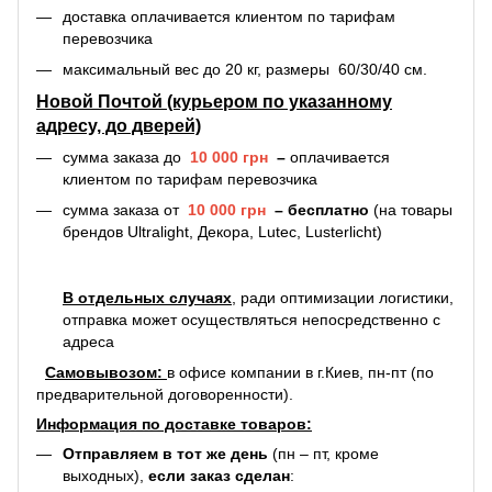
доставка оплачивается
клиентом по тарифам
перевозчика
максимальный вес до 20 кг, размеры 60/30/40 см.
Новой Почтой (курьером по указанному
адресу, до дверей)
сумма заказа до
10 000 грн
–
оплачивается
клиентом по тарифам перевозчика
сумма заказа от
10 000 грн
–
бесплатно
(на товары
брендов Ultralight, Декора, Lutec, Lusterlicht)
В отдельных случаях
, ради оптимизации логистики,
отправка может осуществляться непосредственно с
адреса
С
амовывозом:
в офисе компании в г.Киев, пн-пт (по
предварительной договоренности).
Информация по доставке товаров:
Отправляем в тот же день
(пн – пт, кроме
выходных),
если заказ сделан
: