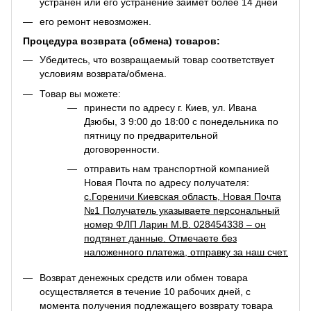
устранен или его устранение займет более 14 дней
его ремонт невозможен.
Процедура возврата (обмена) товаров:
Убедитесь, что возвращаемый товар соответствует
условиям возврата/обмена.
Товар вы можете:
принести по адресу г. Киев, ул. Ивана
Дзюбы, 3 9:00 до 18:00 с понедельника по
пятницу по предварительной
договоренности.
отправить нам транспортной компанией
Новая Почта по адресу получателя:
с.Гореничи Киевская область, Новая Почта
№1 Получатель указываете персональный
номер ФЛП Ларин М.В. 028454338 – он
подтянет данные. Отмечаете без
наложенного платежа, отправку за наш счет.
Возврат денежных средств или обмен товара
осуществляется в течение 10 рабочих дней, с
момента получения подлежащего возврату товара