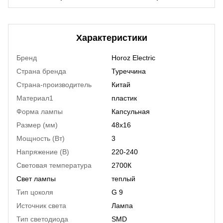
Характеристики
Бренд
Horoz Electric
Страна бренда
Туреччина
Страна-производитель
Китай
Материал1
пластик
Форма лампы
Капсульная
Размер (мм)
48х16
Мощность (Вт)
3
Напряжение (В)
220-240
Световая температура
2700К
Свет лампы
теплый
Тип цоколя
G 9
Источник света
Лампа
Тип светодиода
SMD