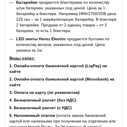
Батарейки
продаются блистерами по количеству
штук батареек, указанных под ценой. Цена за 1
батарейку в блистере. Например
HR6/2700/2DB
цена
225 грн – за 1 аккумуляторную батарейку. В блистере
2 батарейки. Продажа от 2 единиц товара – от 2
батареек, то есть 1 блистера.
LED ленты Horoz Electric
продаются бухтами по
количеству метров, указанных под ценой. Цена
указана за 1м.
Виды оплат:
1. Онлайн-оплата банковской картой (LiqPay) на
сайте
2. Онлайн-оплата банковской картой (Monobank) на
сайте
3. Оплата на карту (по реквизитам)
4. Безналичный расчет (без НДС)
5. Безналичный расчет (с НДС)
6. Наложенный платеж
(оплата заказа банковской
картой или наличными при получении на отделении или
курьером Новой Почты. За "Наложенный платеж"