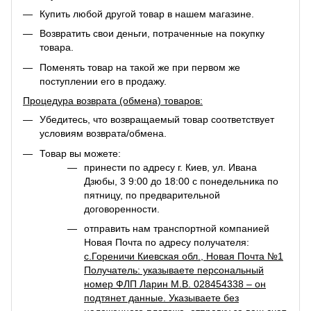
Купить любой другой товар в нашем магазине.
Возвратить свои деньги, потраченные на покупку
товара.
Поменять товар на такой же при первом же
поступлении его в продажу.
Процедура возврата (обмена) товаров:
Убедитесь, что возвращаемый товар соответствует
условиям возврата/обмена.
Товар вы можете:
принести по адресу г. Киев, ул. Ивана
Дзюбы, 3 9:00 до 18:00 с понедельника по
пятницу, по предварительной
договоренности.
отправить нам транспортной компанией
Новая Почта по адресу получателя:
с.Гореничи Киевская обл., Новая Почта №1
Получатель: указываете персональный
номер ФЛП Ларин М.В. 028454338 – он
подтянет данные. Указываете без