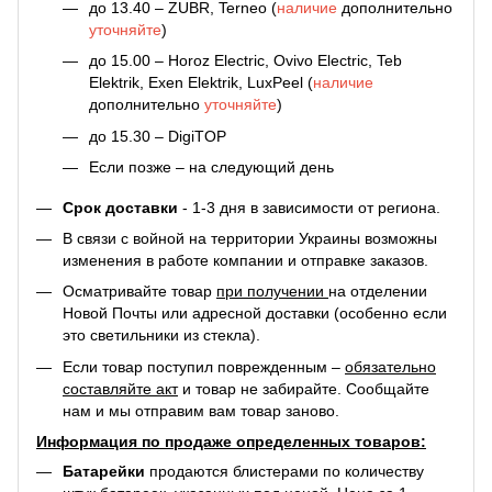
до 13.40 – ZUBR, Terneo (
наличие
дополнительно
уточняйте
)
до 15.00 – Horoz Electric, Ovivo Electric, Teb
Elektrik, Exen Elektrik, LuxPeel (
наличие
дополнительно
уточняйте
)
до 15.30 – DigiTOP
Если позже – на следующий день
Срок доставки
- 1-3 дня в зависимости от региона.
В связи с войной на территории Украины возможны
изменения в работе компании и отправке заказов.
Осматривайте товар
при получении
на отделении
Новой Почты или адресной доставки (особенно если
это светильники из стекла).
Если товар поступил поврежденным –
обязательно
составляйте акт
и товар не забирайте. Сообщайте
нам и мы отправим вам товар заново.
Информация по продаже определенных товаров:
Батарейки
продаются блистерами по количеству