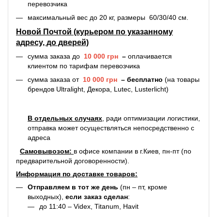
перевозчика
максимальный вес до 20 кг, размеры 60/30/40 см.
Новой Почтой (курьером по указанному
адресу, до дверей)
сумма заказа до
10 000 грн
–
оплачивается
клиентом по тарифам перевозчика
сумма заказа от
10 000 грн
–
бесплатно
(на товары
брендов Ultralight, Декора, Lutec, Lusterlicht)
В отдельных случаях
, ради оптимизации логистики,
отправка может осуществляться непосредственно с
адреса
С
амовывозом:
в офисе компании в г.Киев, пн-пт (по
предварительной договоренности).
Информация по доставке товаров:
Отправляем в тот же день
(пн – пт, кроме
выходных),
если заказ сделан
:
до 11:40 – Videx, Titanum, Havit