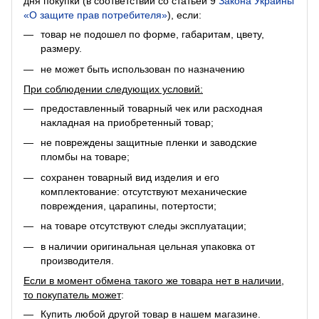
дня покупки (в соответствии со статьей 9
Закона Украины
«О защите прав потребителя»
), если:
товар не подошел по форме, габаритам, цвету,
размеру.
не может быть использован по назначению
При соблюдении следующих условий:
предоставленный товарный чек или расходная
накладная на приобретенный товар;
не повреждены защитные пленки и заводские
пломбы на товаре;
сохранен товарный вид изделия и его
комплектование: отсутствуют механические
повреждения, царапины, потертости;
на товаре отсутствуют следы эксплуатации;
в наличии оригинальная цельная упаковка от
производителя.
Если в момент обмена такого же товара нет в наличии,
то покупатель может
:
Купить любой другой товар в нашем магазине.