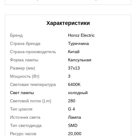
Характеристики
Бренд
Horoz Electric
Страна бренда
Туреччина
Страна-производитель
Китай
Форма лампы
Капсульная
Размер (мм)
37х13
Мощность (Вт)
3
Световая температура
6400K
Свет лампы
холодный
Световой поток (Lm)
280
Тип цоколя
G 4
Источник света
Лампа
Тип светодиода
SMD
Ресурс часов
20,000