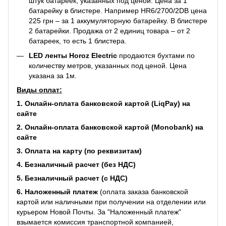
штук батареек, указанных под ценой. Цена за 1
батарейку в блистере. Например
HR6/2700/2DB
цена
225 грн – за 1 аккумуляторную батарейку. В блистере
2 батарейки. Продажа от 2 единиц товара – от 2
батареек, то есть 1 блистера.
LED ленты Horoz Electric
продаются бухтами по
количеству метров, указанных под ценой. Цена
указана за 1м.
Виды оплат:
1. Онлайн-оплата банковской картой (LiqPay) на
сайте
2. Онлайн-оплата банковской картой (Monobank) на
сайте
3. Оплата на карту (по реквизитам)
4. Безналичный расчет (без НДС)
5. Безналичный расчет (с НДС)
6. Наложенный платеж
(оплата заказа банковской
картой или наличными при получении на отделении или
курьером Новой Почты. За "Наложенный платеж"
взымается комиссия транспортной компанией,