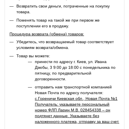
Возвратить свои деньги, потраченные на покупку
товара.
Поменять товар на такой же при первом же
поступлении его в продажу.
Процедура возврата (обмена) товаров:
Убедитесь, что возвращаемый товар соответствует
условиям возврата/обмена.
Товар вы можете:
принести по адресу г. Киев, ул. Ивана
Дзюбы, 3 9:00 до 18:00 с понедельника по
пятницу, по предварительной
договоренности.
отправить нам транспортной компанией
Новая Почта по адресу получателя:
с.Гореничи Киевская обл., Новая Почта №1
Получатель: указываете персональный
номер ФЛП Ларин М.В. 028454338 – он
подтянет данные. Указываете без
наложенного платежа, отправку за ваш счет.