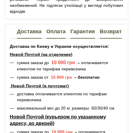
необмежений. Не підлягає утилізації у вигляді побутових
відходів.
Доставка
Оплата
Гарантия
Возврат
Доставка по Киеву и Украине осуществляется:
Новой Почтой (на отделение)
10 000 грн
сумма заказа
до
–
оплачивается
клиентом по тарифам перевозчика
сумма заказа
от
10 000 грн
–
бесплатно
Новой Почтой (в почтомат)
доставка оплачивается
клиентом по тарифам
перевозчика
максимальный вес до 20 кг, размеры 60/30/40 см.
Новой Почтой (курьером по указанному
адресу, до дверей)
сумма заказа до
10 000 грн
–
оплачивается