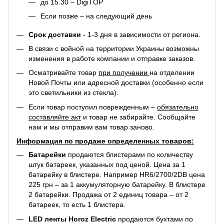
до 15.30 – DigiTOP
Если позже – на следующий день
Срок доставки
- 1-3 дня в зависимости от региона.
В связи с войной на территории Украины возможны
изменения в работе компании и отправке заказов.
Осматривайте товар
при получении
на отделении
Новой Почты или адресной доставки (особенно если
это светильники из стекла).
Если товар поступил поврежденным –
обязательно
составляйте акт
и товар не забирайте. Сообщайте
нам и мы отправим вам товар заново.
Информация по продаже определенных товаров:
Батарейки
продаются блистерами по количеству
штук батареек, указанных под ценой. Цена за 1
батарейку в блистере. Например
HR6/2700/2DB
цена
225 грн – за 1 аккумуляторную батарейку. В блистере
2 батарейки. Продажа от 2 единиц товара – от 2
батареек, то есть 1 блистера.
LED ленты Horoz Electric
продаются бухтами по