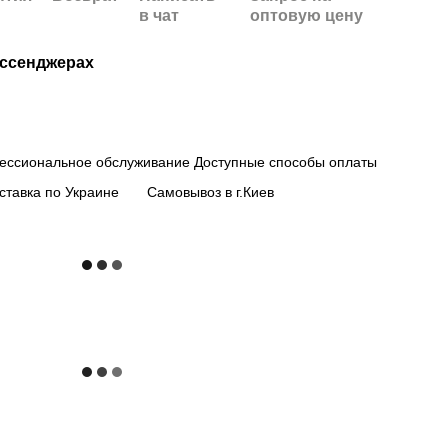
в чат
оптовую цену
ессенджерах
ессиональное обслуживание
Доступные способы оплаты
ставка по Украине
Самовывоз в г.Киев