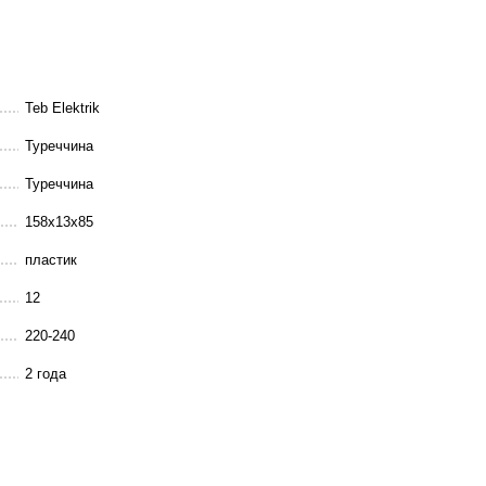
Teb Elektrik
Туреччина
Туреччина
158x13x85
пластик
12
220-240
2 года