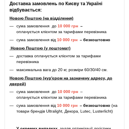
Доставка замовлень по Києву та Україні
відбувається:
Новою Поштою (на відділення)
сума замовлення до
10 000 грн
–
оплачується клієнтом за тарифами перевізника
сума замовлення від
10 000 грн
–
безкоштовно
Новою Поштою (у поштомат)
доставка оплачується клієнтом за тарифами
перевізника
максимальна вага до 20 кг, розміри 60/30/40 см.
Новою Поштою (кур'єром на зазначену адресу, до
дверей)
сума замовлення до
10 000 грн
–
оплачується клієнтом за тарифами перевізника
сума замовлення від
10 000 грн
–
безкоштовно
(на
товари брендів Ultralight, Декора, Lutec, Lusterlicht)
У окремих випадках
, задля оптимізації логістики,