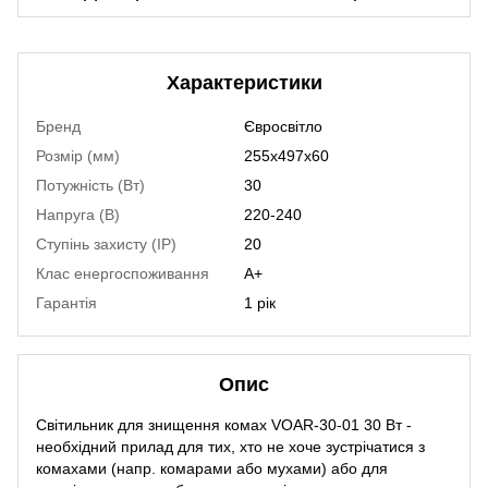
Характеристики
Бренд
Євросвітло
Розмір (мм)
255x497x60
Потужність (Вт)
30
Напруга (В)
220-240
Ступінь захисту (IP)
20
Клас енергоспоживання
A+
Гарантія
1 рік
Опис
Світильник для знищення комах VOAR-30-01 30 Вт -
необхідний прилад для тих, хто не хоче зустрічатися з
комахами (напр. комарами або мухами) або для