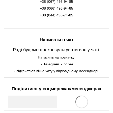
+38 (067) 496-94-85
+38 (066) 496-94-85
+38 (044) 496-74-85
Написати в чат
Раді будемо проконсультувати вас у чаті:
Натисніть на позначку:
-
Telegram
-
Viber
- відкриється вікно чату у відповідному месенджері.
Поділитися у соцмережах/месенджерах