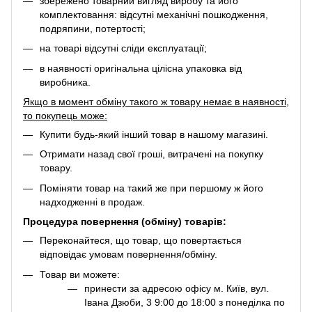
збережено товарний вигляд виробу та його
комплектовання: відсутні механічні пошкодження,
подряпини, потертості;
на товарі відсутні сліди експлуатації;
в наявності оригінальна цілісна упаковка від
виробника.
Якщо в момент обміну такого ж товару немає в наявності,
то покупець може:
Купити будь-який інший товар в нашому магазині.
Отримати назад свої гроші, витрачені на покупку
товару.
Поміняти товар на такий же при першому ж його
надходженні в продаж.
Процедура повернення (обміну) товарів:
Переконайтеся, що товар, що повертається
відповідає умовам повернення/обміну.
Товар ви можете:
принести за адресою офісу м. Київ, вул.
Івана Дзюби, 3 9:00 до 18:00 з понеділка по