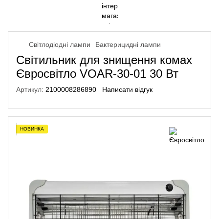
Світлодіодні лампи
Бактерицидні лампи
Світильник для знищення комах
Євросвітло VOAR-30-01 30 Вт
Артикул:
2100008286890
Написати відгук
НОВИНКА