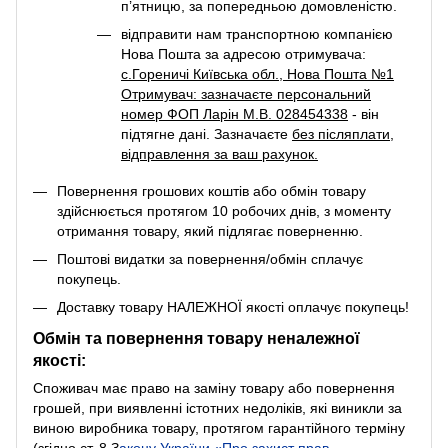
п’ятницю, за попередньою домовленістю.
відправити нам транспортною компанією
Нова Пошта за адресою отримувача:
с.Гореничі Київська обл., Нова Пошта №1
Отримувач: зазначаєте персональний
номер ФОП Ларін М.В. 028454338
- він
підтягне дані. Зазначаєте
без післяплати
,
відправлення за ваш рахунок.
Повернення грошових коштів або обмін товару
здійснюється протягом 10 робочих днів, з моменту
отримання товару, який підлягає поверненню.
Поштові видатки за повернення/обмін сплачує
покупець.
Доставку товару НАЛЕЖНОЇ якості оплачує покупець!
Обмін та повернення товару неналежної
якості:
Споживач має право на заміну товару або повернення
грошей, при виявленні істотних недоліків, які виникли за
виною виробника товару, протягом гарантійного терміну