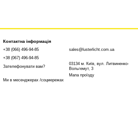
Контактна інформація
+38 (066) 496-94-85
sales@lusterlicht.com.ua
+38 (067) 496-94-85
03134 м. Київ, вул. Литвиненко-
Зателефонувати вам?
Вольгемут, 3
Мапа проїзду
Ми в месенджерах /соцмережах