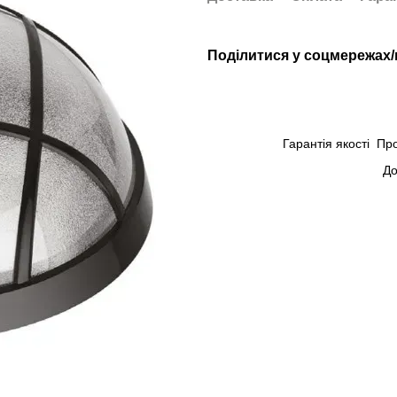
Поділитися у соцмережах
Гарантія якості
Пр
До