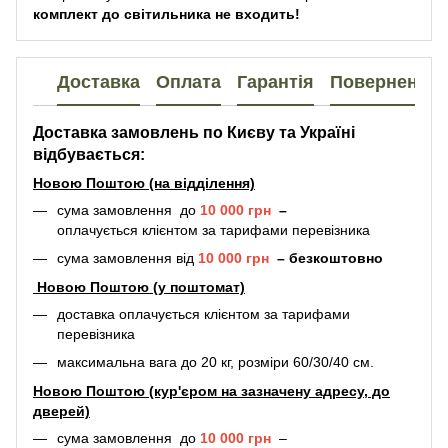
комплект до світильника не входить!
Доставка
Оплата
Гарантія
Повернення
Доставка замовлень по Києву та Україні
відбувається:
Новою Поштою (на відділення)
сума замовлення до
10 000 грн
–
оплачується клієнтом за тарифами перевізника
сума замовлення від
10 000 грн
–
безкоштовно
Новою Поштою (у поштомат)
доставка оплачується клієнтом за тарифами
перевізника
максимальна вага до 20 кг, розміри 60/30/40 см.
Новою Поштою (кур'єром на зазначену адресу, до
дверей)
сума замовлення до
10 000 грн
–