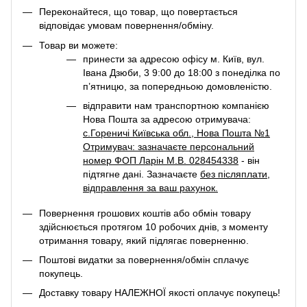
Переконайтеся, що товар, що повертається
відповідає умовам повернення/обміну.
Товар ви можете:
принести за адресою офісу м. Київ, вул.
Івана Дзюби, 3 9:00 до 18:00 з понеділка по
п’ятницю, за попередньою домовленістю.
відправити нам транспортною компанією
Нова Пошта за адресою отримувача:
с.Гореничі Київська обл., Нова Пошта №1
Отримувач: зазначаєте персональний
номер ФОП Ларін М.В. 028454338
- він
підтягне дані. Зазначаєте
без післяплати
,
відправлення за ваш рахунок.
Повернення грошових коштів або обмін товару
здійснюється протягом 10 робочих днів, з моменту
отримання товару, який підлягає поверненню.
Поштові видатки за повернення/обмін сплачує
покупець.
Доставку товару НАЛЕЖНОЇ якості оплачує покупець!