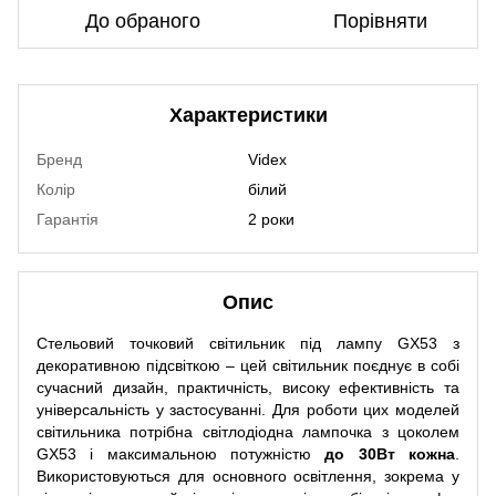
До обраного
Порівняти
Характеристики
Бренд
Videx
Колір
білий
Гарантія
2 роки
Опис
Стельовий точковий світильник під лампу GX53 з
декоративною підсвіткою – цей світильник поєднує в собі
сучасний дизайн, практичність, високу ефективність та
універсальність у застосуванні. Для роботи цих моделей
світильника потрібна світлодіодна лампочка з цоколем
GX53 і максимальною потужністю
до 30Вт кожна
.
Використовуються для основного освітлення, зокрема у