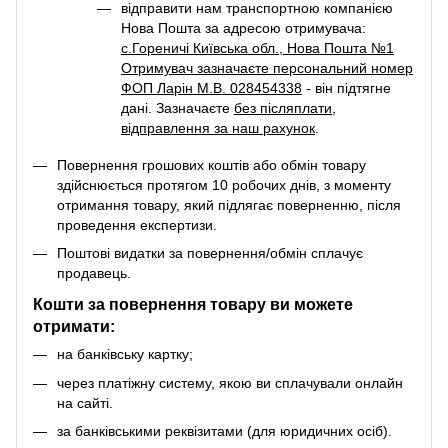
відправити нам транспортною компанією
Нова Пошта за адресою отримувача:
с.Гореничі Київська обл., Нова Пошта №1
Отримувач зазначаєте персональний номер
ФОП Ларін М.В. 028454338
- він підтягне
дані. Зазначаєте
без післяплати
,
відправлення за наш рахунок
.
Повернення грошових коштів або обмін товару
здійснюється протягом 10 робочих днів, з моменту
отримання товару, який підлягає поверненню, після
проведення експертизи.
Поштові видатки за повернення/обмін сплачує
продавець.
Кошти за повернення товару ви можете
отримати:
на банківську картку;
через платіжну систему, якою ви сплачували онлайн
на сайті.
за банківськими реквізитами (для юридичних осіб).