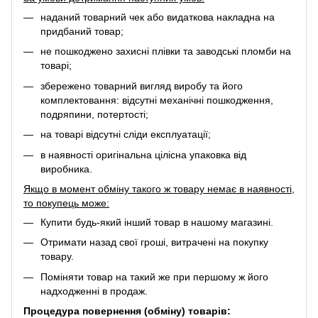
наданий товарний чек або видаткова накладна на
придбаний товар;
не пошкоджено захисні плівки та заводські пломби на
товарі;
збережено товарний вигляд виробу та його
комплектовання: відсутні механічні пошкодження,
подряпини, потертості;
на товарі відсутні сліди експлуатації;
в наявності оригінальна цілісна упаковка від
виробника.
Якщо в момент обміну такого ж товару немає в наявності,
то покупець може:
Купити будь-який інший товар в нашому магазині.
Отримати назад свої гроші, витрачені на покупку
товару.
Поміняти товар на такий же при першому ж його
надходженні в продаж.
Процедура повернення (обміну) товарів: