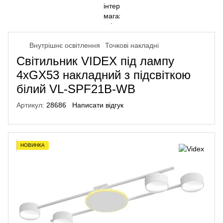
Внутрішнє освітлення
Точкові накладні
Світильник VIDEX під лампу
4xGX53 накладний з підсвіткою
білий VL-SPF21B-WB
Артикул:
28686
Написати відгук
НОВИНКА